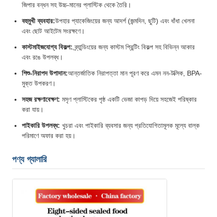
জিপার বন্ধন সহ উচ্চ-মানের প্লাস্টিক থেকে তৈরি।
বহুমুখী ব্যবহার:
উপহার প্যাকেজিংয়ের জন্য আদর্শ (জন্মদিন, ছুটি) এবং ধাঁধা খেলনা
এবং ছোট আইটেম সংরক্ষণে।
কাস্টমাইজযোগ্য বিকল্প:
ব্র্যান্ডিংয়ের জন্য কাস্টম প্রিন্টিং বিকল্প সহ বিভিন্ন আকার
এবং রঙে উপলব্ধ।
শিশু-নিরাপদ উপাদান:
আন্তর্জাতিক নিরাপত্তা মান পূরণ করে এমন নন-টক্সিক, BPA-
মুক্ত উপকরণ।
সহজ রক্ষণাবেক্ষণ:
মসৃণ প্লাস্টিকের পৃষ্ঠ একটি ভেজা কাপড় দিয়ে সহজেই পরিষ্কার
করা যায়।
পাইকারি উপলব্ধ:
খুচরা এবং পাইকারি ব্যবসার জন্য প্রতিযোগিতামূলক মূল্যে বাল্ক
পরিমাণে অফার করা হয়।
পণ্য গ্যালারি