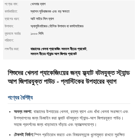
পণ্যের নাম:
খেলনার ব্যাগ
কার্যকারিতা:
স্থাপন সুবিধাজনক এবং বড় ক্ষমতা
ব্যাগের ধরন:
আট সাইড সিল ব্যাগ
উপাদান:
অ্যালুমিনাইজড যৌগিক উপাদান বা কাস্টমাইজড
ন্যূনতম অর্ডার
১০০০ পিসি
পরিমাণ:
বাচ্চাদের খেলনা প্যাকেজিং সমতল নীচের প্যাকেট
লক্ষণীয় করা:
,
সমতল নীচের স্ট্যান্ড আপ জিপার প্যাকেট
শিশুদের খেলনা প্যাকেজিংয়ের জন্য ফ্ল্যাট বটমযুক্ত স্ট্যান্ড
আপ জিপারযুক্ত পাউচ - প্লাস্টিকের উপহারের ব্যাগ
পণ্যের বৈশিষ্ট্য
অনন্য নকশা:
বাচ্চাদের উপহারের খেলনা, রহস্য ব্যাগ এবং ধাঁধা খেলনা সংরক্ষণে এবং
উপস্থাপনের জন্য ডিজাইন করা ফ্ল্যাট বটমযুক্ত স্ট্যান্ড-আপ জিপারযুক্ত পাউচ।
সহজে প্রদর্শনের জন্য খাড়াভাবে দাঁড়ায় এবং অ্যাক্সেসযোগ্য।
টেকসই নির্মাণ:
স্পিল প্রতিরোধ করতে এবং বিষয়বস্তুকে ধুলোমুক্ত রাখতে সুরক্ষিত