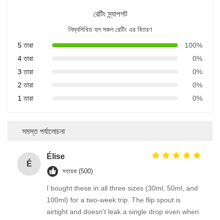
রেটিং স্ন্যাপশট
নিম্নলিখিত হল সকল রেটিং এর বিতরণ
5 তারা
100%
4 তারা
0%
3 তারা
0%
2 তারা
0%
1 তারা
0%
সমস্ত পর্যালোচনা
Élise
É
সহায়ক (500)
I bought these in all three sizes (30ml, 50ml, and
100ml) for a two-week trip. The flip spout is
airtight and doesn't leak a single drop even when