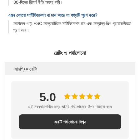
30-দিনের রিটার্ন নীতি অফার করি।
এমন কোনো সার্টিফিকেশন বা মান আছে যা পণ্যটি পূরণ করে?
আমাদের পণ্য FSC আন্তর্জাতিক সার্টিফিকেশন মান এবং অন্যান্য শিল্প প্রয়োজনীয়তা
পূরণ করে।
রেটিং ও পর্যালোচনা
সামগ্রিক রেটিং
5.0
এই সরবরাহকারীর জন্য 50টি পর্যালোচনার উপর ভিত্তি করে
একটি পর্যালোচনা লিখুন