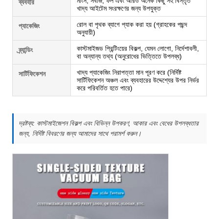
মাংস, সবজি, ফল এবং আরও অনেক কিছু সহ বিস্তৃত
ব্যবহার
খাদ্য আইটেম সংরক্ষণের জন্য উপযুক্ত
রোল বা পৃথক ব্যাগে প্যাক করা হয় (গ্রাহকের পছন্দ
প্যাকেজিং
অনুযায়ী)
কাস্টমাইজড প্রিন্টিংয়ের বিকল্প, যেমন লোগো, নির্দেশাবলী,
ব্র্যান্ডিং
বা অন্যান্য তথ্য (অনুরোধের ভিত্তিতে উপলব্ধ)
খাদ্য প্যাকেজিং নিরাপত্তা মান পূরণ করে (নির্দিষ্ট
সার্টিফিকেশন
সার্টিফিকেশন অঞ্চল এবং ব্যবহারের উদ্দেশ্যের উপর নির্ভর
করে পরিবর্তিত হতে পারে)
দ্রষ্টব্য: কাস্টমাইজেশন বিকল্প এবং বিভিন্ন উপকরণ, আকার এবং বেধের উপলব্ধতার
জন্য, নির্দিষ্ট বিবরণের জন্য আমাদের সাথে পরামর্শ করুন।