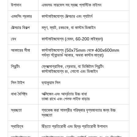
উপাদান
এমবসড সারফেস সহ স্বচ্ছ প্লাস্টিক নাইলন
এমবসিং প্রকার
কাস্টমাইজযোগ্য টেক্সচার এবং প্যাটার্ন
টেক্সচার বিকল্প
মসৃণ, ম্যাট, চকচকে, বা কাস্টম ডিজাইন
বেধ
কাস্টমাইজযোগ্য (যেমন, 60-200 মাইক্রন)
আকারের সীমা
কাস্টমাইজযোগ্য (50x75mm থেকে 400x600mm
পর্যন্ত স্ট্যান্ডার্ড আকার, অথবা কাস্টম মাত্রা)
প্রিন্টিং
ফ্লেক্সোগ্রাফিক, গ্রেভার, বা ডিজিটাল প্রিন্টিং
কাস্টমাইজযোগ্য রং, লোগো এবং ডিজাইন
সিল টাইপ
ভ্যাকুয়াম সিল
বাধা বৈশিষ্ট্য
অক্সিজেন এবং আর্দ্রতার উচ্চ বাধা
তাজা রাখে এবং শেলফ লাইফ বাড়ায়
স্বচ্ছতা
প্যাকেজ করা সামগ্রীর পরিষ্কার দৃশ্যমানতার জন্য উচ্চ
স্বচ্ছতা
স্থায়িত্ব
ছিঁড়তে প্রতিরোধী এবং ছিদ্র প্রতিরোধী উপাদান