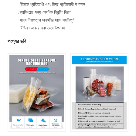
ছিঁড়তে প্রতিরোধী এবং ছিদ্র প্রতিরোধী উপাদান
ব্র্যান্ডিংয়ের জন্য একাধিক প্রিন্টিং বিকল্প
খাদ্য নিরাপত্তা মানগুলির সাথে সঙ্গতিপূর্ণ
বিভিন্ন আকার এবং বেধে উপলব্ধ
পণ্যের ছবি