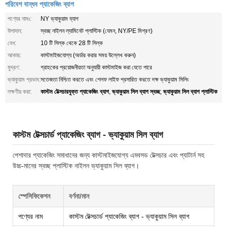
পরিবেশ বান্ধব প্যাকেজিং ব্যাগ
পণ্যের নামঃ:
NY ভ্যাকুয়াম ব্যাগ
উপাদান:
স্বচ্ছ নাইলন ল্যামিনেট প্লাস্টিক (যেমন, NY/PE মিশ্রণ)
বেধ:
10 টি সিল্ক থেকে 28 টি সিল্ক
আকার:
কাস্টমাইজযোগ্য (অর্ডার করার সময় উল্লেখ করুন)
মুদ্রণ:
গ্রাহকের প্রয়োজনীয়তা অনুযায়ী কাস্টমাইজ করা যেতে পারে
ভ্যাকুয়াম প্রভাব:
সতেজতা নিশ্চিত করতে এবং শেলফ লাইফ প্রসারিত করতে দক্ষ ভ্যাকুয়াম সিলিং
কাস্টম টেক্সচারযুক্ত প্যাকেজিং ব্যাগ
ভ্যাকুয়াম সিল ব্যাগ স্বচ্ছ
ভ্যাকুয়াম সিল ব্যাগ প্লাস্টিক
লক্ষণীয় করা:
,
,
কাস্টম টেক্সচার্ড প্যাকেজিং ব্যাগ - ভ্যাকুয়াম সিল ব্যাগ
পেশাদার প্যাকেজিং সমাধানের জন্য কাস্টমাইজযোগ্য এমবসড টেক্সচার এবং প্যাটার্ন সহ
উচ্চ-মানের স্বচ্ছ প্লাস্টিক নাইলন ভ্যাকুয়াম সিল ব্যাগ।
স্পেসিফিকেশন
বর্ণনা/মান
পণ্যের নাম
কাস্টম টেক্সচার্ড প্যাকেজিং ব্যাগ - ভ্যাকুয়াম সিল ব্যাগ