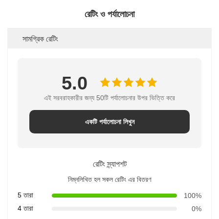
রেটিং ও পর্যালোচনা
সামগ্রিক রেটিং
5.0
এই সরবরাহকারীর জন্য 50টি পর্যালোচনার উপর ভিত্তি করে
একটি পর্যালোচনা লিখুন
রেটিং স্ন্যাপশট
নিম্নলিখিত হল সকল রেটিং এর বিতরণ
5 তারা
100%
4 তারা
0%