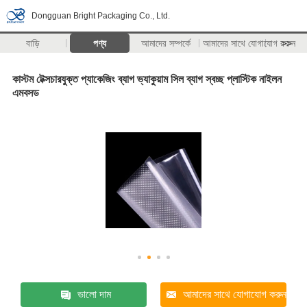
Dongguan Bright Packaging Co., Ltd.
বাড়ি
পণ্য
আমাদের সম্পর্কে
আমাদের সাথে যোগাযোগ করুন
>>
কাস্টম টেক্সচারযুক্ত প্যাকেজিং ব্যাগ ভ্যাকুয়াম সিল ব্যাগ স্বচ্ছ প্লাস্টিক নাইলন
এমবসড
ভালো দাম
আমাদের সাথে যোগাযোগ করুন