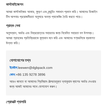
কাস্টমাইজেশন
আমরা কাস্টমাইজড আকার, মুদ্রণ এবং ব্র্যান্ডিং সমাধান প্রদান করি। আমাদের ডিজাইন
টিম আপনার প্রয়োজনীয়তা অনুসারে অনন্য প্যাকেজিং তৈরি করতে পারে।
গ্রাহক সেবা
অনুসন্ধান, অর্ডার এবং বিক্রয়োত্তর সহায়তার জন্য নিবেদিত সহায়তা দল উপলব্ধ।
আমরা গ্রাহকের প্রতিক্রিয়াকে মূল্যবান মনে করি এবং আমাদের পণ্যগুলিকে ক্রমাগত
উন্নত করি।
যোগাযোগের তথ্য
ইমেইল:
leewen@dgbpack.com
ফোন:
+86 135 9278 3896
আরও জানতে বা আমাদের প্রিমিয়াম টেক্সচারযুক্ত ভ্যাকুয়াম ব্যাগের অর্ডার দেওয়ার
জন্য আজই আমাদের সাথে যোগাযোগ করুন।
প্রোডাক্ট গ্যালারি