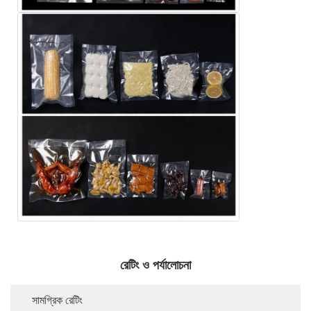
রেটিং ও পর্যালোচনা
সামগ্রিক রেটিং