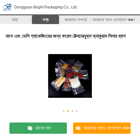
Dongguan Bright Packaging Co., Ltd.
বাড়ি
পণ্য
আমাদের সম্পর্কে
আমাদের সাথে যোগাযোগ করুন
>>
মাংস এবং ডেলি প্যাকেজিংয়ের জন্য ফয়েল টেক্সচারযুক্ত ভ্যাকুয়াম সিলার ব্যাগ
ভালো দাম
আমাদের সাথে যোগাযোগ করুন