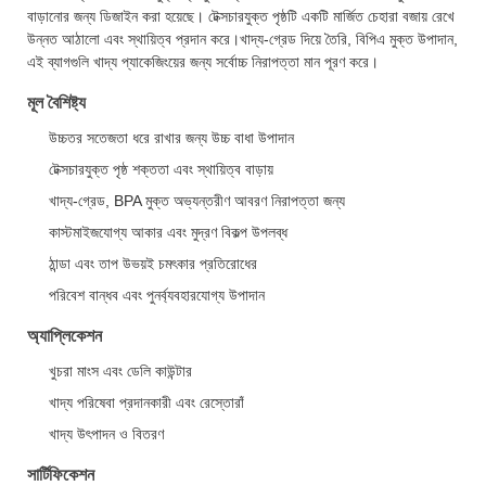
বাড়ানোর জন্য ডিজাইন করা হয়েছে। টেক্সচারযুক্ত পৃষ্ঠটি একটি মার্জিত চেহারা বজায় রেখে
উন্নত আঠালো এবং স্থায়িত্ব প্রদান করে।খাদ্য-গ্রেড দিয়ে তৈরি, বিপিএ মুক্ত উপাদান,
এই ব্যাগগুলি খাদ্য প্যাকেজিংয়ের জন্য সর্বোচ্চ নিরাপত্তা মান পূরণ করে।
মূল বৈশিষ্ট্য
উচ্চতর সতেজতা ধরে রাখার জন্য উচ্চ বাধা উপাদান
টেক্সচারযুক্ত পৃষ্ঠ শক্ততা এবং স্থায়িত্ব বাড়ায়
খাদ্য-গ্রেড, BPA মুক্ত অভ্যন্তরীণ আবরণ নিরাপত্তা জন্য
কাস্টমাইজযোগ্য আকার এবং মুদ্রণ বিকল্প উপলব্ধ
ঠান্ডা এবং তাপ উভয়ই চমৎকার প্রতিরোধের
পরিবেশ বান্ধব এবং পুনর্ব্যবহারযোগ্য উপাদান
অ্যাপ্লিকেশন
খুচরা মাংস এবং ডেলি কাউন্টার
খাদ্য পরিষেবা প্রদানকারী এবং রেস্তোরাঁ
খাদ্য উৎপাদন ও বিতরণ
সার্টিফিকেশন