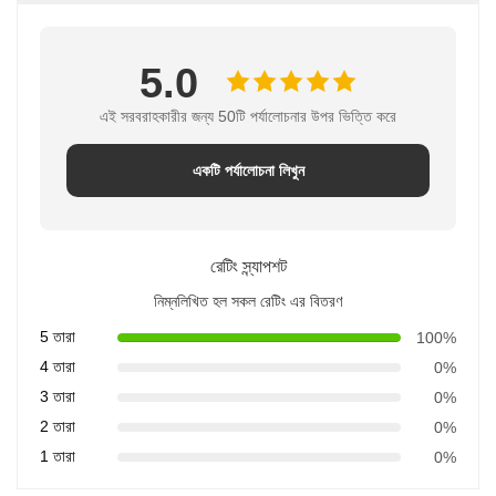
5.0
এই সরবরাহকারীর জন্য 50টি পর্যালোচনার উপর ভিত্তি করে
একটি পর্যালোচনা লিখুন
রেটিং স্ন্যাপশট
নিম্নলিখিত হল সকল রেটিং এর বিতরণ
5 তারা
100%
4 তারা
0%
3 তারা
0%
2 তারা
0%
1 তারা
0%