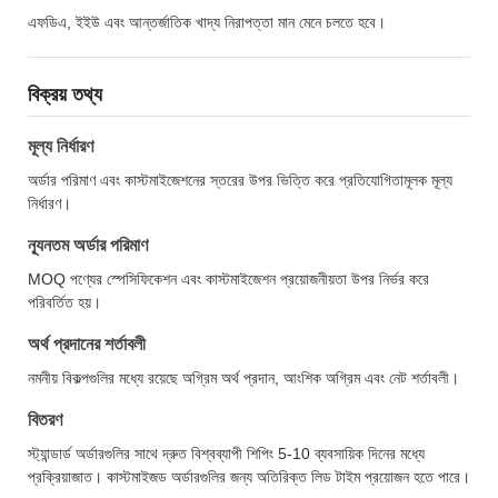
এফডিএ, ইইউ এবং আন্তর্জাতিক খাদ্য নিরাপত্তা মান মেনে চলতে হবে।
বিক্রয় তথ্য
মূল্য নির্ধারণ
অর্ডার পরিমাণ এবং কাস্টমাইজেশনের স্তরের উপর ভিত্তি করে প্রতিযোগিতামূলক মূল্য
নির্ধারণ।
ন্যূনতম অর্ডার পরিমাণ
MOQ পণ্যের স্পেসিফিকেশন এবং কাস্টমাইজেশন প্রয়োজনীয়তা উপর নির্ভর করে
পরিবর্তিত হয়।
অর্থ প্রদানের শর্তাবলী
নমনীয় বিকল্পগুলির মধ্যে রয়েছে অগ্রিম অর্থ প্রদান, আংশিক অগ্রিম এবং নেট শর্তাবলী।
বিতরণ
স্ট্যান্ডার্ড অর্ডারগুলির সাথে দ্রুত বিশ্বব্যাপী শিপিং 5-10 ব্যবসায়িক দিনের মধ্যে
প্রক্রিয়াজাত। কাস্টমাইজড অর্ডারগুলির জন্য অতিরিক্ত লিড টাইম প্রয়োজন হতে পারে।