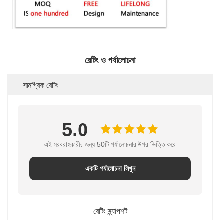
রেটিং ও পর্যালোচনা
সামগ্রিক রেটিং
5.0
এই সরবরাহকারীর জন্য 50টি পর্যালোচনার উপর ভিত্তি করে
একটি পর্যালোচনা লিখুন
রেটিং স্ন্যাপশট