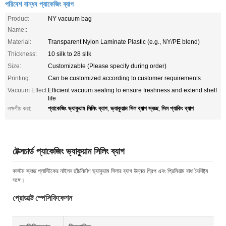
পরিবেশ বান্ধব প্যাকেজিং ব্যাগ
Product
NY vacuum bag
Name::
Material:
Transparent Nylon Laminate Plastic (e.g., NY/PE blend)
Thickness:
10 silk to 28 silk
Size:
Customizable (Please specify during order)
Printing:
Can be customized according to customer requirements
Vacuum Effect:
Efficient vacuum sealing to ensure freshness and extend shelf
life
প্যাকেজিং ভ্যাকুয়াম সিলিং ব্যাগ
ভ্যাকুয়াম সিল ব্যাগ স্বচ্ছ
সিল প্যাকিং ব্যাগ
লক্ষণীয় করা:
,
,
টেক্সচার্ড প্যাকেজিং ভ্যাকুয়াম সিলিং ব্যাগ
কাস্টম স্বচ্ছ প্লাস্টিকের নাইলন ছাঁচনির্মাণ ভ্যাকুয়াম সিলার ব্যাগ উন্নত গ্রিপ এবং প্রিমিয়াম বাধা বৈশিষ্ট্য
সঙ্গে।
প্রোডাক্ট স্পেসিফিকেশন