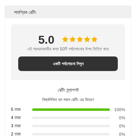
সামগ্রিক রেটিং
5.0
এই সরবরাহকারীর জন্য 50টি পর্যালোচনার উপর ভিত্তি করে
একটি পর্যালোচনা লিখুন
রেটিং স্ন্যাপশট
নিম্নলিখিত হল সকল রেটিং এর বিতরণ
5 তারা
100%
4 তারা
0%
3 তারা
0%
2 তারা
0%