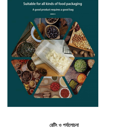
রেটিং ও পর্যালোচনা