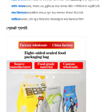
কাস্টম সমাধানঃ
আকার, উপাদান এবং ব্র্যান্ডিংয়ের জন্য আপনার সঠিক স্পেসিফিকেশন অনুযায়ী তৈরি
খাদ্য নিরাপত্তাঃ
আন্তর্জাতিক মানদণ্ড পূরণ করে মানসম্মত উপকরণ দিয়ে তৈরি
স্থায়িত্বঃ
সরবরাহ চেইন জুড়ে নির্ভরযোগ্য পারফরম্যান্সের জন্য উচ্চমানের নির্মাণ
প্রোডাক্ট গ্যালারি