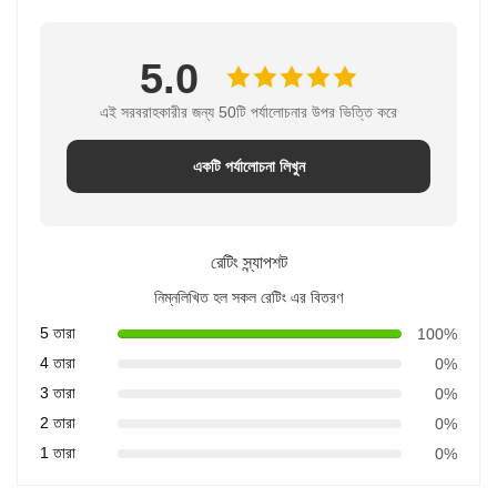
5.0
এই সরবরাহকারীর জন্য 50টি পর্যালোচনার উপর ভিত্তি করে
একটি পর্যালোচনা লিখুন
রেটিং স্ন্যাপশট
নিম্নলিখিত হল সকল রেটিং এর বিতরণ
5 তারা
100%
4 তারা
0%
3 তারা
0%
2 তারা
0%
1 তারা
0%