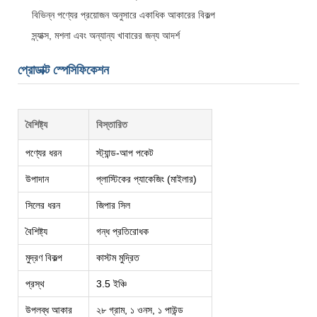
বিভিন্ন পণ্যের প্রয়োজন অনুসারে একাধিক আকারের বিকল্প
স্ন্যাক্স, মশলা এবং অন্যান্য খাবারের জন্য আদর্শ
প্রোডাক্ট স্পেসিফিকেশন
বৈশিষ্ট্য
বিস্তারিত
পণ্যের ধরন
স্ট্যান্ড-আপ পকেট
উপাদান
প্লাস্টিকের প্যাকেজিং (মাইলার)
সিলের ধরন
জিপার সিল
বৈশিষ্ট্য
গন্ধ প্রতিরোধক
মুদ্রণ বিকল্প
কাস্টম মুদ্রিত
প্রস্থ
3.5 ইঞ্চি
উপলব্ধ আকার
২৮ গ্রাম, ১ ওনস, ১ পাউন্ড