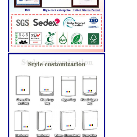
একটি বার্তা রেখে যান
আমরা শীঘ্রই আপনাকে আবার কল করব!
জমা দিন