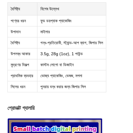
বৈশিষ্ট্য
বিশেষ উল্লেখ
পণ্যের ধরন
ফুড ডয়প্যাক প্যাকেজিং
উপাদান
মাইলার
বৈশিষ্ট্য
গন্ধ-প্রতিরোধী, স্ট্যান্ড-আপ ব্যাগ, জিপার সিল
উপলব্ধ আকার
3.5g, 28g (1oz), 1 পাউন্ড
মুদ্রণের বিকল্প
কাস্টম লোগো বা ডিজাইন
প্রাথমিক ব্যবহার
ভোজ্য প্যাকেজিং, ভেষজ, মশলা
সিলের ধরন
পুনরায় বন্ধ করার জন্য জিপার সিল
প্রোডাক্ট গ্যালারি