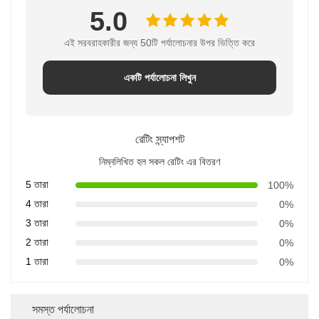
5.0
এই সরবরাহকারীর জন্য 50টি পর্যালোচনার উপর ভিত্তি করে
একটি পর্যালোচনা লিখুন
রেটিং স্ন্যাপশট
নিম্নলিখিত হল সকল রেটিং এর বিতরণ
5 তারা
100%
4 তারা
0%
3 তারা
0%
2 তারা
0%
1 তারা
0%
সমস্ত পর্যালোচনা