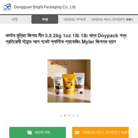
Dongguan Bright Packaging Co., Ltd.
বাড়ি
পণ্য
আমাদের সম্পর্কে
আমাদের সাথে যোগাযোগ করুন
>>
কাস্টম মুদ্রিত জিপার সীল 3.5 28g 1oz 1lb 1lb খাদ্য Doypack গন্ধ
প্রতিরোধী স্ট্যান্ড আপ পকেট প্লাস্টিক প্যাকেজিং Mylar জিপলক ব্যাগ
ভালো দাম
আমাদের সাথে যোগাযোগ করুন