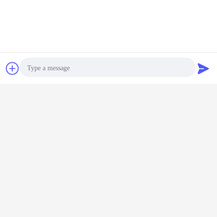
চ্যাট
উদ্ধৃতির জন্য আবেদন
Photo
Video Call
Audio Call