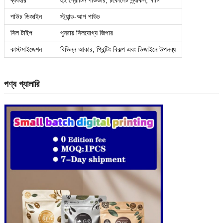
পাউচ ডিজাইন
স্ট্যান্ড-আপ পাউচ
সিল টাইপ
পুনরায় সিলযোগ্য জিপার
কাস্টমাইজেশন
বিভিন্ন আকার, প্রিন্টিং বিকল্প এবং ডিজাইনে উপলব্ধ
পণ্য গ্যালারি