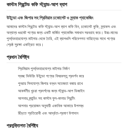
কাস্টম প্রিন্টেড কফি স্ট্যান্ড-আপ ব্যাগ
উইন্ডো এবং জিপার সহ প্রিমিয়াম চকোলেট ও স্ন্যাক প্যাকেজিং
আমাদের কাস্টম প্রিন্টেড কফি স্ট্যান্ড-আপ ব্যাগ কফি বিন, চকোলেট কুকি, স্ন্যাকস এবং
অন্যান্য গুরমেট পণ্যের জন্য একটি মার্জিত প্যাকেজিং সমাধান সরবরাহ করে। উচ্চ-মানের
পুনর্ব্যবহারযোগ্য মাইলার থেকে তৈরি, এই ব্যাগগুলি পরিবেশগত দায়িত্বের সাথে পণ্যের
শ্রেষ্ঠ সুরক্ষা একত্রিত করে।
প্রধান বৈশিষ্ট্য
প্রিমিয়াম পুনর্ব্যবহারযোগ্য মাইলার নির্মাণ
স্বচ্ছ ভিউয়িং উইন্ডো পণ্যের বিষয়বস্তু প্রদর্শন করে
পুনরায় সিলযোগ্য জিপার বন্ধন সতেজতা বজায় রাখে
আকর্ষণীয় খুচরা প্রদর্শনের জন্য স্ট্যান্ড-আপ ডিজাইন
আপনার ব্র্যান্ডিং সহ কাস্টম ফুল-কালার প্রিন্টিং
আপনার প্রয়োজন অনুযায়ী একাধিক আকারে উপলব্ধ
ছিঁড়তে প্রতিরোধী এবং আর্দ্রতা-প্রমাণ উপাদান
প্রযুক্তিগত বৈশিষ্ট্য