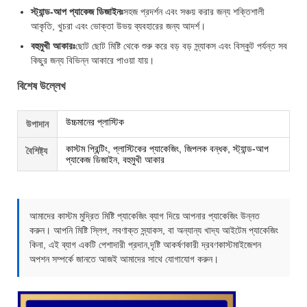
স্ট্যান্ড-আপ প্যাকেজ ডিজাইনঃ
সহজ প্রদর্শন এবং সঞ্চয় করার জন্য শক্তিশালী
আকৃতি, খুচরা এবং ভোক্তা উভয় ব্যবহারের জন্য আদর্শ।
বহুমুখী আকারঃ
ছোট ছোট মিষ্টি থেকে শুরু করে বড় বড় স্ন্যাকস এবং বিস্কুট পর্যন্ত সব
কিছুর জন্য বিভিন্ন আকারে পাওয়া যায়।
বিশেষ উল্লেখ
উচ্চমানের প্লাস্টিক
উপাদান
কাস্টম প্রিন্টিং, প্লাস্টিকের প্যাকেজিং, জিপলক বন্ধক, স্ট্যান্ড-আপ
বৈশিষ্ট্য
প্যাকেজ ডিজাইন, বহুমুখী আকার
আমাদের কাস্টম মুদ্রিত মিষ্টি প্যাকেজিং ব্যাগ দিয়ে আপনার প্যাকেজিং উন্নত
করুন। আপনি মিষ্টি স্লিপ, লবণাক্ত স্ন্যাকস, বা অন্যান্য খাদ্য আইটেম প্যাকেজিং
কিনা, এই ব্যাগ একটি পেশাদারী প্রদান,দৃষ্টি আকর্ষণকারী দ্রবণকাস্টমাইজেশন
অপশন সম্পর্কে জানতে আজই আমাদের সাথে যোগাযোগ করুন।