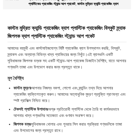
প্লাস্টিকের প্যাকেজিং স্ট্যান্ড আপ প্যাকেট
কাস্টম মুদ্রিত ক্যান্ডি প্যাকেজিং ব্যাগ
,
কাস্টম মুদ্রিত ক্যান্ডি প্যাকেজিং ব্যাগ প্লাস্টিক প্যাকেজিং বিস্কুট স্ন্যাক
জিপলক ব্যাগ প্লাস্টিক প্যাকেজিং স্ট্যান্ড আপ পকেট
আমাদের বহুমুখী এবং কাস্টমাইজযোগ্য মিষ্টি প্যাকেজিং ব্যাগ উপস্থাপন করছি, বিস্কুট,
স্ন্যাকস এবং অন্যান্য বিভিন্ন খাদ্য প্যাকিংয়ের জন্য নিখুঁত।এই ব্যাগগুলি একটি
সুবিধাজনক জিপলক বন্ধক সহ একটি স্ট্যান্ড-আপ প্যাকেজ ডিজাইন বৈশিষ্ট্য, যাতে আপনার
পণ্যগুলি তাজা এবং উপভোগ করার জন্য প্রস্তুত থাকে।
মূল বৈশিষ্ট্য
কাস্টম মুদ্রণঃ
আপনার নিজস্ব নকশা, লোগো এবং ব্র্যান্ডিং তথ্য দিয়ে আপনার
প্যাকেজিং ব্যক্তিগতকৃত করুন। আমাদের অত্যাধুনিক মুদ্রণ প্রযুক্তি প্রাণবন্ত এবং
স্পষ্ট গ্রাফিক্স নিশ্চিত করে।
টেকসই প্লাস্টিক উপাদানঃ
অশ্রু প্রতিরোধী প্লাস্টিক থেকে তৈরি যা কার্যকরভাবে
আপনার খাদ্য পণ্যগুলির সতেজতা এবং গুণমান সংরক্ষণ করে।
জিপলক বন্ধঃ
সুবিধাজনক খোলার এবং পুনরায় সিল করার প্রক্রিয়া পণ্যগুলিকে তাজা
এবং উপভোগের জন্য প্রস্তুত রাখে।