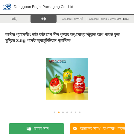
Dongguan Bright Packaging Co., Ltd.
বাড়ি
পণ্য
আমাদের সম্পর্কে
আমাদের সাথে যোগাযোগ করুন
>>
কাস্টম প্যাকেজিং ডাই কাট তাপ সীল পুনরায় বন্ধযোগ্য স্ট্যান্ড আপ পকেট ফুড
মুদ্রিত 3.5g পকেট অ্যালুমিনিয়াম প্লাস্টিক
ভালো দাম
আমাদের সাথে যোগাযোগ করুন