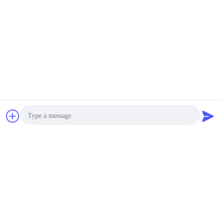
চ্যাট
উদ্ধৃতির জন্য আবেদন
Photo
Video Call
Audio Call