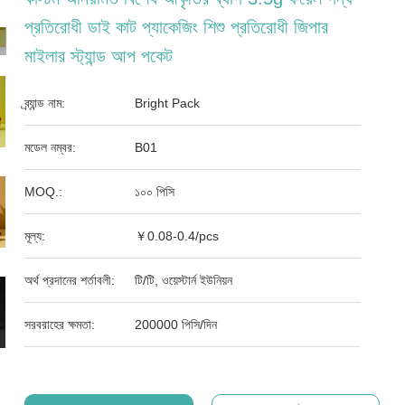
প্রতিরোধী ডাই কাট প্যাকেজিং শিশু প্রতিরোধী জিপার
মাইলার স্ট্যান্ড আপ পকেট
ব্র্যান্ড নাম:
Bright Pack
মডেল নম্বর:
B01
MOQ.:
১০০ পিসি
মূল্য:
￥0.08-0.4/pcs
অর্থ প্রদানের শর্তাবলী:
টি/টি, ওয়েস্টার্ন ইউনিয়ন
সরবরাহের ক্ষমতা:
200000 পিসি/দিন