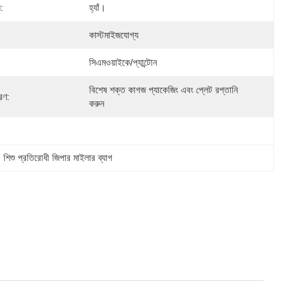
:
হ্যাঁ।
কাস্টমাইজযোগ্য
সিএমওয়াইকে/প্যান্টোন
বিশেষ শক্ত কাগজ প্যাকেজিং এবং প্লেট রপ্তানি 
রণ:
করুন
, 
শিশু প্রতিরোধী জিপার মাইলার ব্যাগ