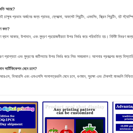
দ্ধতি আছে?
াক্ষুষ প্রভাব অর্জনের জন্য গ্রাভর, ফ্লেক্সো, অফসেট প্রিন্টিং, এমবসিং, স্ক্রিন প্রিন্টিং, হট স্ট্যাম
মাণ কত?
াণ ব্যাগ আকার, উপাদান, এবং মুদ্রণ প্রয়োজনীয়তা উপর নির্ভর করে পরিবর্তিত হয়। নির্দিষ্ট বিবরণ
রণ প্রাপ্যতা এবং মুদ্রণের জটিলতার উপর নির্ভর করে লিড সময়কাল। আপনার প্রকল্পের জন্য বিস্
োন সার্টিফিকেশন মেনে চলে?
আরএস, বিআরসি এবং এফএসসি শংসাপত্রগুলি মেনে চলে, গুণমান, সুরক্ষা এবং টেকসই মানগুলি নিশ্চ