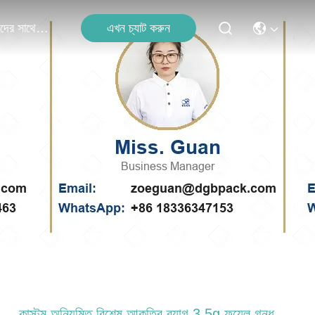
এখন চ্যাট করুন
আমাদের সাথে যোগাযোগ
কাস্টম অনিয়মিত বিশেষ আকৃতির ব্যাগ 3.5g ফয়েল গন্ধ