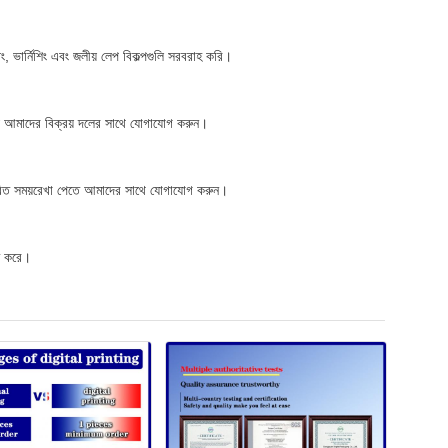
্পিং, ভার্নিশিং এবং জলীয় লেপ বিকল্পগুলি সরবরাহ করি।
 জন্য আমাদের বিক্রয় দলের সাথে যোগাযোগ করুন।
তারিত সময়রেখা পেতে আমাদের সাথে যোগাযোগ করুন।
িত করে।