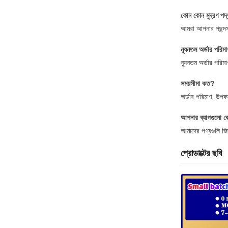
কোন কোন মুদ্রণ প
আমরা আপনার পছন্দসই চ
ন্যূনতম অর্ডার পরি
ন্যূনতম অর্ডার পরিম
সময়সীমা কত?
অর্ডার পরিমাণ, উপক
আপনার ব্যাগগুলো ক
আমাদের পণ্যগুলি জি
প্রোডাক্টের ছবি