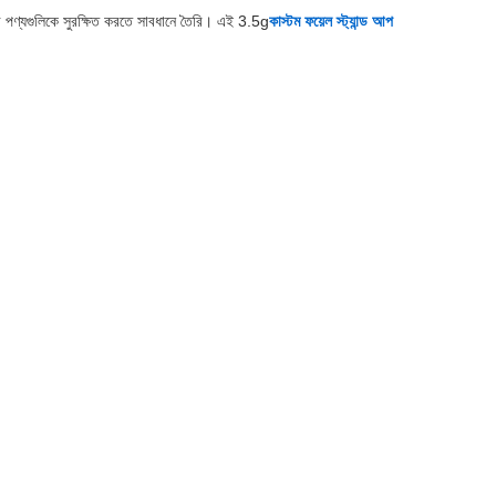
র পণ্যগুলিকে সুরক্ষিত করতে সাবধানে তৈরি। এই 3.5g
কাস্টম ফয়েল স্ট্যান্ড আপ