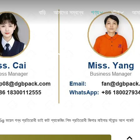
বাড়ি
আমাদের সম্বন্ধে
পণ্য
ঘটনা
পণ্যের বিবরণ
5g ফয়েল গন্ধ প্রতিরোধী ডাই কাট প্যাকেজিং শিশু প্রতিরোধী জিপার মাইলার স্ট্যান্ড আপ পকেট