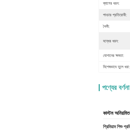
ব্যাগের ধরন:
পাংচার প্রতিরোধী:
শৈলী:
বন্ধের ধরন:
যোগানের ক্ষমতা:
বিশেষভাবে তুলে ধরা:
পণ্যের বর্ণনা
কাস্টম অনিয়মি
প্রিমিয়াম শিশু প্