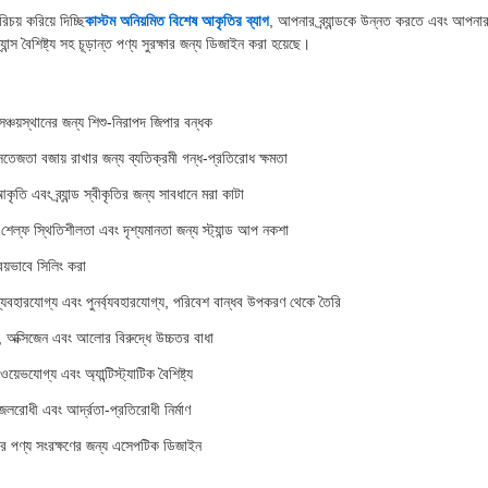
িচয় করিয়ে দিচ্ছি
কাস্টম অনিয়মিত বিশেষ আকৃতির ব্যাগ
, আপনার ব্র্যান্ডকে উন্নত করতে এবং আপনা
ন্স বৈশিষ্ট্য সহ চূড়ান্ত পণ্য সুরক্ষার জন্য ডিজাইন করা হয়েছে।
সঞ্চয়স্থানের জন্য শিশু-নিরাপদ জিপার বন্ধক
সতেজতা বজায় রাখার জন্য ব্যতিক্রমী গন্ধ-প্রতিরোধ ক্ষমতা
ৃতি এবং ব্র্যান্ড স্বীকৃতির জন্য সাবধানে মরা কাটা
শেল্ফ স্থিতিশীলতা এবং দৃশ্যমানতা জন্য স্ট্যান্ড আপ নকশা
রিয়ভাবে সিলিং করা
 ব্যবহারযোগ্য এবং পুনর্ব্যবহারযোগ্য, পরিবেশ বান্ধব উপকরণ থেকে তৈরি
া, অক্সিজেন এবং আলোর বিরুদ্ধে উচ্চতর বাধা
য়েভযোগ্য এবং অ্যান্টিস্ট্যাটিক বৈশিষ্ট্য
 জলরোধী এবং আর্দ্রতা-প্রতিরোধী নির্মাণ
্যকর পণ্য সংরক্ষণের জন্য এসেপটিক ডিজাইন