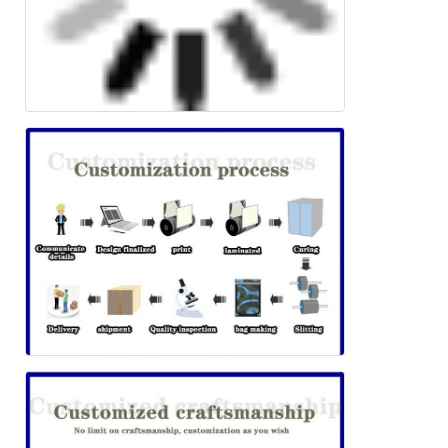
জমা দিন