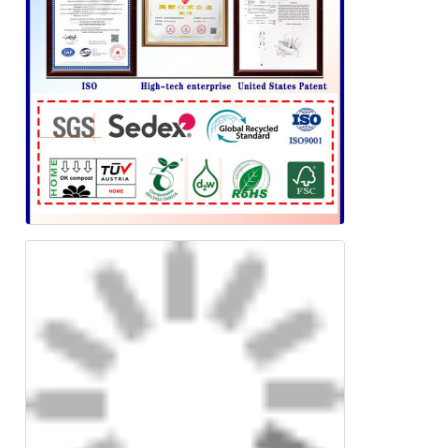
একটি বার্তা রেখে যান
আমরা শীঘ্রই আপনাকে আবার কল করব!