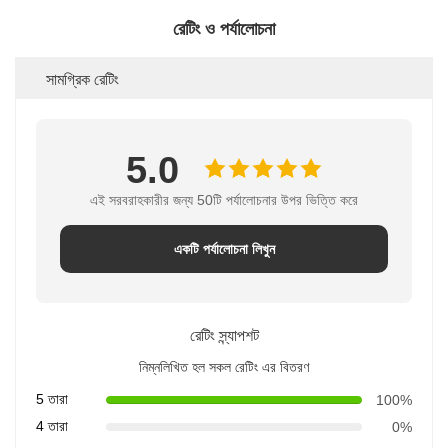
রেটিং ও পর্যালোচনা
সামগ্রিক রেটিং
5.0
এই সরবরাহকারীর জন্য 50টি পর্যালোচনার উপর ভিত্তি করে
একটি পর্যালোচনা লিখুন
রেটিং স্ন্যাপশট
নিম্নলিখিত হল সকল রেটিং এর বিতরণ
5 তারা
100%
4 তারা
0%