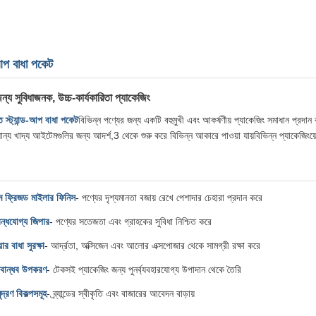
-আপ বাধা পকেট
জন্য সুবিধাজনক, উচ্চ-কার্যকারিতা প্যাকেজিং
ত স্ট্যান্ড-আপ বাধা পকেট
বিভিন্ন পণ্যের জন্য একটি বহুমুখী এবং আকর্ষণীয় প্যাকেজিং সমাধান প্রদান 
ন্যান্য খাদ্য আইটেমগুলির জন্য আদর্শ,3 থেকে শুরু করে বিভিন্ন আকারে পাওয়া যায়বিভিন্ন প্যাকেজিং
়াম ফ্রিজড মাইলার ফিনিস
- পণ্যের দৃশ্যমানতা বজায় রেখে পেশাদার চেহারা প্রদান করে
 বন্ধযোগ্য জিপার
- পণ্যের সতেজতা এবং গ্রাহকের সুবিধা নিশ্চিত করে
য়ার বাধা সুরক্ষা
- আর্দ্রতা, অক্সিজেন এবং আলোর এক্সপোজার থেকে সামগ্রী রক্ষা করে
 বান্ধব উপকরণ
- টেকসই প্যাকেজিং জন্য পুনর্ব্যবহারযোগ্য উপাদান থেকে তৈরি
ুদ্রণ বিকল্পসমূহ
- ব্র্যান্ডের স্বীকৃতি এবং বাজারের আবেদন বাড়ায়