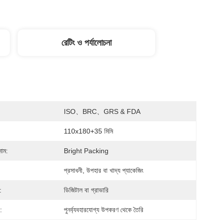
রেটিং ও পর্যালোচনা
ISO、BRC、GRS & FDA
110x180+35 মিমি
নাম:
Bright Packing
প্রসাধনী, উপহার বা খাদ্য প্যাকেজিং
:
ডিজিটাল বা গ্রাভারি
:
পুনর্ব্যবহারযোগ্য উপকরণ থেকে তৈরি