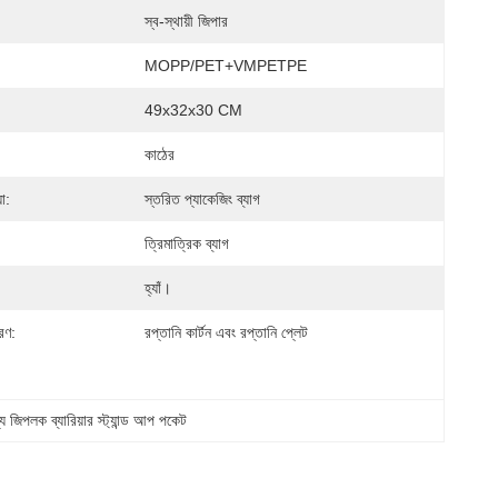
স্ব-স্থায়ী জিপার
MOPP/PET+VMPETPE
49x32x30 CM
কাঠের
়া:
স্তরিত প্যাকেজিং ব্যাগ
ত্রিমাত্রিক ব্যাগ
হ্যাঁ।
রণ:
রপ্তানি কার্টন এবং রপ্তানি প্লেট
্য জিপলক ব্যারিয়ার স্ট্যান্ড আপ পকেট