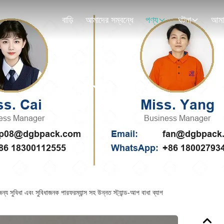
বাড়ি
আমাদের সম্বন্ধে
পণ্য
ঘটনা
পণ্যের বিবরণ
জন্য সুবিধা এবং সুবিধাজনক পারফরম্যান্স সহ উন্নত স্ট্যান্ড-আপ বাধা ব্যাগ