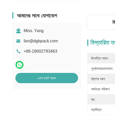
আমাদের সাথে যোগাযোগ
ব
Miss. Yang
fan@dgbpack.com
বিস্তারিত ত
+86-18002793463
উৎপত্তি স্থল:
পুনর্ব্যবহারযোগ্যতা:
এখন চ্যাট করুন
ব্যাগের ধরন:
অর্ডারের পরিমাণ:
রঙ:
স্থায়িত্ব: