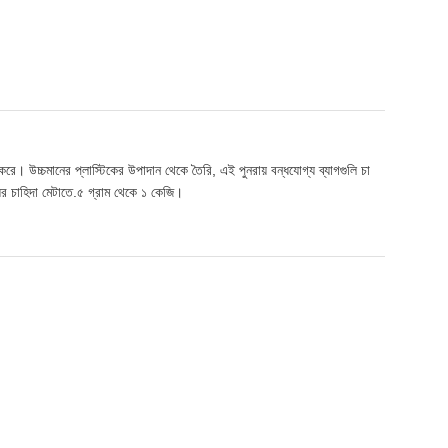
করে। উচ্চমানের প্লাস্টিকের উপাদান থেকে তৈরি, এই পুনরায় বন্ধযোগ্য ব্যাগগুলি চা
য়ের চাহিদা মেটাতে.৫ গ্রাম থেকে ১ কেজি।