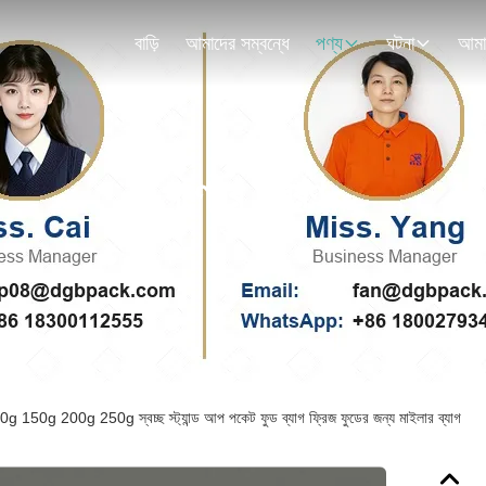
বাড়ি
আমাদের সম্বন্ধে
পণ্য
ঘটনা
পণ্যের বিবরণ
ণ 100g 150g 200g 250g স্বচ্ছ স্ট্যান্ড আপ পকেট ফুড ব্যাগ ফ্রিজ ফুডের জন্য মাইলার ব্যাগ