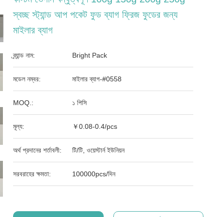
স্বচ্ছ স্ট্যান্ড আপ পকেট ফুড ব্যাগ ফ্রিজ ফুডের জন্য
মাইলার ব্যাগ
ব্র্যান্ড নাম:
Bright Pack
মডেল নম্বর:
মাইলার ব্যাগ-#0558
MOQ.:
১ পিসি
মূল্য:
￥0.08-0.4/pcs
অর্থ প্রদানের শর্তাবলী:
টি/টি, ওয়েস্টার্ন ইউনিয়ন
সরবরাহের ক্ষমতা:
100000pcs/দিন