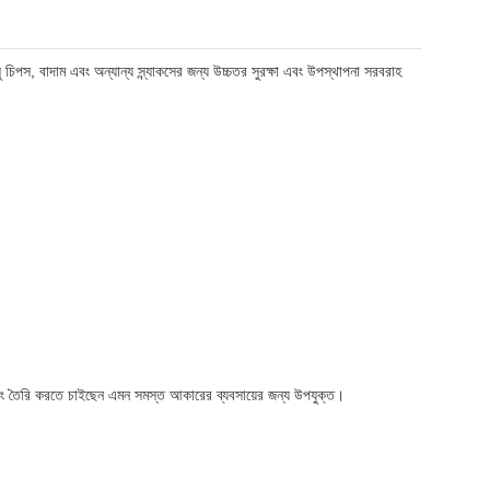
লু চিপস, বাদাম এবং অন্যান্য স্ন্যাকসের জন্য উচ্চতর সুরক্ষা এবং উপস্থাপনা সরবরাহ
যাকেজিং তৈরি করতে চাইছেন এমন সমস্ত আকারের ব্যবসায়ের জন্য উপযুক্ত।