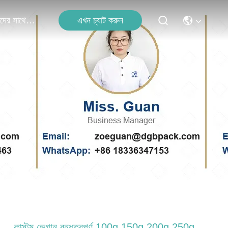
এখন চ্যাট করুন
আমাদের সাথে যোগাযোগ
কাস্টম ভেগান বন্ধুত্বপূর্ণ 100g 150g 200g 250g