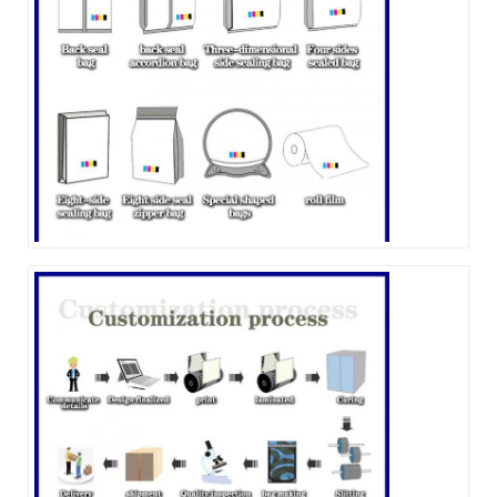
জমা দিন