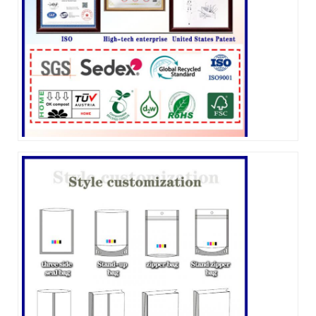
একটি বার্তা রেখে যান
আমরা শীঘ্রই আপনাকে আবার কল করব!