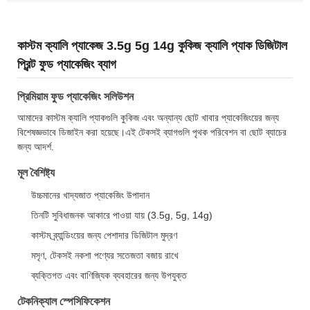
কাস্টম ক্যালি প্যাকেজ 3.5g 5g 14g কুকিজ ক্যালি প্যাক ডিজিটাল
প্রিন্ট ফুড প্যাকেজিং ব্যাগ
প্রিমিয়াম ফুড প্যাকেজিং সলিউশন
আমাদের কাস্টম ক্যালি প্যাকগুলি কুকিজ এবং অন্যান্য ছোট খাবার প্যাকেজিংয়ের জন্য
বিশেষজ্ঞভাবে ডিজাইন করা হয়েছে।এই টেকসই ব্যাগগুলি পৃথক পরিবেশন বা ছোট ব্যাচের
জন্য আদর্শ.
মূল বৈশিষ্ট্য
উচ্চমানের খাদ্যজাত প্যাকেজিং উপাদান
তিনটি সুবিধাজনক আকারে পাওয়া যায় (3.5g, 5g, 14g)
কাস্টম ব্র্যান্ডিংয়ের জন্য পেশাদার ডিজিটাল মুদ্রণ
মসৃণ, টেকসই নকশা পণ্যের সতেজতা বজায় রাখে
ব্যক্তিগত এবং বাণিজ্যিক ব্যবহারের জন্য উপযুক্ত
টেকনিক্যাল স্পেসিফিকেশন