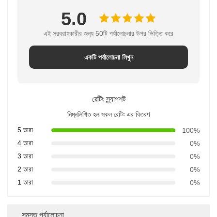
5.0
এই সরবরাহকারীর জন্য 50টি পর্যালোচনার উপর ভিত্তি করে
একটি পর্যালোচনা লিখুন
রেটিং স্ন্যাপশট
নিম্নলিখিত হল সকল রেটিং এর বিতরণ
5 তারা
100%
4 তারা
0%
3 তারা
0%
2 তারা
0%
1 তারা
0%
সমস্ত পর্যালোচনা