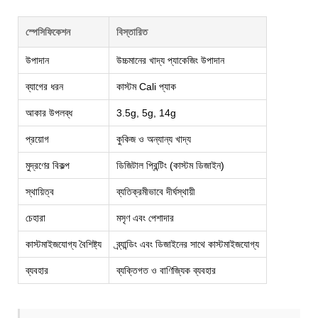
স্পেসিফিকেশন
বিস্তারিত
উপাদান
উচ্চমানের খাদ্য প্যাকেজিং উপাদান
ব্যাগের ধরন
কাস্টম Cali প্যাক
আকার উপলব্ধ
3.5g, 5g, 14g
প্রয়োগ
কুকিজ ও অন্যান্য খাদ্য
মুদ্রণের বিকল্প
ডিজিটাল প্রিন্টিং (কাস্টম ডিজাইন)
স্থায়িত্ব
ব্যতিক্রমীভাবে দীর্ঘস্থায়ী
চেহারা
মসৃণ এবং পেশাদার
কাস্টমাইজযোগ্য বৈশিষ্ট্য
ব্র্যান্ডিং এবং ডিজাইনের সাথে কাস্টমাইজযোগ্য
ব্যবহার
ব্যক্তিগত ও বাণিজ্যিক ব্যবহার