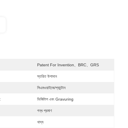
Patent For Invention、BRC、GRS
স্তরিত উপাদান
সিএমওয়াইকে/প্যান্টোন
:
ডিজিটাল এবং Gravuring
গন্ধ প্রমাণ
খাদ্য