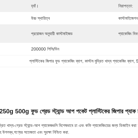
হ্যাঁ।
নিরাপত্তা:
উচ্চ স্থায়িত্ব
কাস্টমাইজেশন
প্রয়োজন অনুযায়ী কাস্টমাইজড
প্যাকেজিং বিব
200000 পিসি/দিন
প্লাস্টিকের জিপার ফুড প্যাকেজিং ব্যাগ
, 
কাস্টম মুদ্রিত খাদ্য প্যাকেজিং ব্যাগ
, 
5
ত 250g 500g ফুড গ্রেড স্ট্যান্ড আপ পকেট প্লাস্টিকের জিপার প্যাক 
মুদ্রিত খাদ্য-গ্রেড স্ট্যান্ড-আপ প্যাকেজগুলি বিশেষভাবে চা এবং কফি প্যাকেজিংয়ের জন্য ডিজাইন
হ উপলব্ধ,পণ্যের সতেজতা এবং সুরক্ষা নিশ্চিত করা.