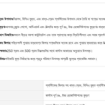
্রেড উপাদানঃ
নিরাপদ, বিপিএ মুক্ত, এবং খাদ্য-গ্রেড প্লাস্টিকের উপাদান থেকে তৈরি যা পণ্যের সতে
ুদ্রণঃ
আপনার ব্র্যান্ড লোগো, আর্টওয়ার্ক এবং টেক্সটের জন্য পূর্ণ রঙ, উচ্চ রেজোলিউশনের মুদ্রণের মাধ
্ড-আপ ডিজাইনঃ
সমতল নীচের নকশা কাউন্টারটপ এবং তাক স্থাপনের জন্য স্থিতিশীলতা এবং সহজ প্রদর্
িকের জিপার:
শক্তিশালী পুনরায় বন্ধযোগ্য জিপার পণ্যগুলিকে সতেজ রাখে এবং পুনরায় ব্যবহারের জন্য উত
ক্ষমতাঃ
250 গ্রাম এবং 500 গ্রাম বিকল্পগুলির সাথে কাস্টম আকারের অনুরোধে উপলব্ধ।
্যকরঃ
পাইকারি মূল্য নির্ধারণের জন্য প্রচুর পরিমাণে উপলব্ধ সাশ্রয়ী মূল্যের প্যাকেজিং সমাধান।
প্লাস্টিকের জিপার সহ খাদ্য গ্রেড, বিপিএ মুক্ত প্লাস্টি
কাস্টম পূর্ণ রঙ, উচ্চ রেজোলিউশনের মুদ্রণ