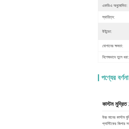
এফডিএ অনুমোদিত:
স্থায়িত্ব:
উইন্ডো:
যোগানের ক্ষমতা:
বিশেষভাবে তুলে ধরা:
পণ্যের বর্ণনা
কাস্টম মুদ্রি
উচ্চ মানের কাস্টম 
প্লাস্টিকের জিপার স