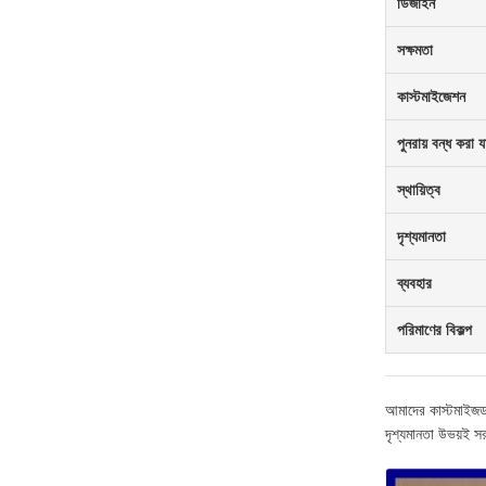
ডিজাইন
সক্ষমতা
কাস্টমাইজেশন
পুনরায় বন্ধ করা যা
স্থায়িত্ব
দৃশ্যমানতা
ব্যবহার
পরিমাণের বিকল্প
আমাদের কাস্টমাইজড ম
দৃশ্যমানতা উভয়ই স