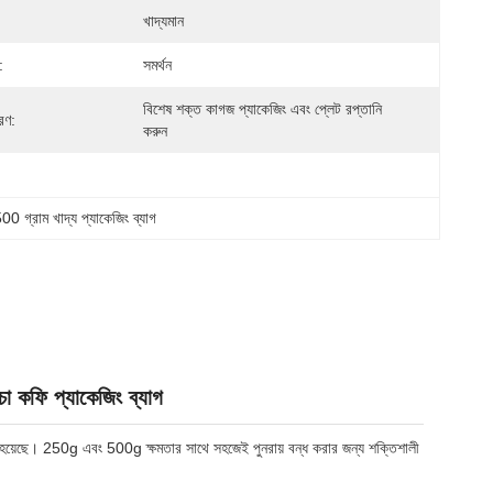
খাদ্যমান
:
সমর্থন
বিশেষ শক্ত কাগজ প্যাকেজিং এবং প্লেট রপ্তানি 
রণ:
করুন
00 গ্রাম খাদ্য প্যাকেজিং ব্যাগ
চা কফি প্যাকেজিং ব্যাগ
 করা হয়েছে। 250g এবং 500g ক্ষমতার সাথে সহজেই পুনরায় বন্ধ করার জন্য শক্তিশালী