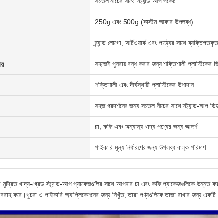
সমতল নীচের সাথে স্ট্যান্ড আপ পকেট
250g এবং 500g (কাস্টম আকার উপলব্ধ)
ব্র্যান্ড লোগো, আর্টওয়ার্ক এবং পাঠ্যের সাথে ব্যক্তিগতকৃত
সহজেই পুনরায় বন্ধ করার জন্য শক্তিশালী প্লাস্টিকের জ
য়
শক্তিশালী এবং দীর্ঘস্থায়ী প্লাস্টিকের উপাদান
সহজ প্রদর্শনের জন্য সমতল নীচের সাথে স্ট্যান্ড-আপ ডি
চা, কফি এবং অন্যান্য খাদ্য পণ্যের জন্য আদর্শ
পাইকারি মূল্য নির্ধারণের জন্য উপলব্ধ বাল্ক পরিমাণ
ুদ্রিত খাদ্য-গ্রেড স্ট্যান্ড-আপ প্যাকেজগুলির সাথে আপনার চা এবং কফি প্যাকেজগুলিকে উন্নত করুন। 
রবরাহ করে।খুচরা ও পাইকারি অ্যাপ্লিকেশনের জন্য নিখুঁত, তারা পণ্যগুলিকে তাজা রাখার জন্য একটি