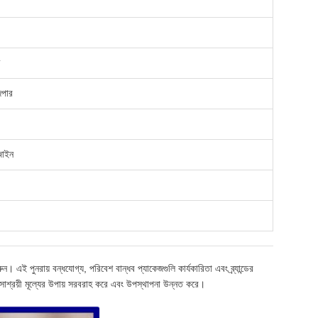
িপার
জাইন
এই পুনরায় বন্ধযোগ্য, পরিবেশ বান্ধব প্যাকেজগুলি কার্যকারিতা এবং ব্র্যান্ডের
 সাশ্রয়ী মূল্যের উপায় সরবরাহ করে এবং উপস্থাপনা উন্নত করে।