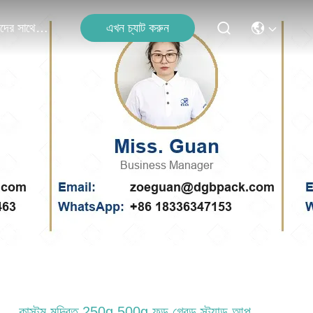
এখন চ্যাট করুন
আমাদের সাথে যোগাযোগ
কাস্টম মুদ্রিত 250g 500g ফুড গ্রেড স্ট্যান্ড আপ