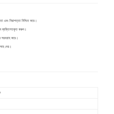
জতা এবং নিরাপত্তা নিশ্চিত করে।
্যমে ব্যক্তিগতকৃত করুন।
শন সরবরাহ করে।
্সাহ দেয়।
ক