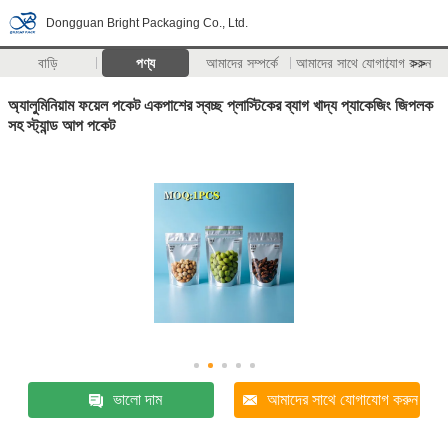
Dongguan Bright Packaging Co., Ltd.
বাড়ি
পণ্য
আমাদের সম্পর্কে
আমাদের সাথে যোগাযোগ করুন
>>
অ্যালুমিনিয়াম ফয়েল পকেট একপাশের স্বচ্ছ প্লাস্টিকের ব্যাগ খাদ্য প্যাকেজিং জিপলক
সহ স্ট্যান্ড আপ পকেট
ভালো দাম
আমাদের সাথে যোগাযোগ করুন