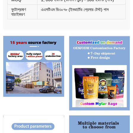
ফুটোপ্রমাণ
এএসটিএম ডি৩০৭৮ (ইনভার্টেড প্রেসার টেস্ট) পাস
যাচাইকরণ