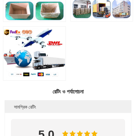
রেটিং ও পর্যালোচনা
সামগ্রিক রেটিং
5.0