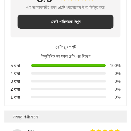
এই সরবরাহকারীর জন্য 50টি পর্যালোচনার উপর ভিত্তি করে
একটি পর্যালোচনা লিখুন
রেটিং স্ন্যাপশট
নিম্নলিখিত হল সকল রেটিং এর বিতরণ
5 তারা
100%
4 তারা
0%
3 তারা
0%
2 তারা
0%
1 তারা
0%
সমস্ত পর্যালোচনা