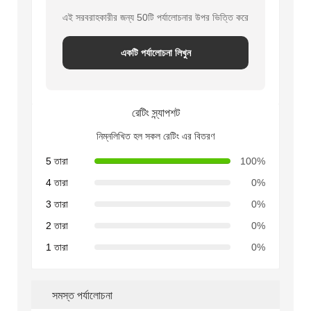
এই সরবরাহকারীর জন্য 50টি পর্যালোচনার উপর ভিত্তি করে
একটি পর্যালোচনা লিখুন
রেটিং স্ন্যাপশট
নিম্নলিখিত হল সকল রেটিং এর বিতরণ
5 তারা
100%
4 তারা
0%
3 তারা
0%
2 তারা
0%
1 তারা
0%
সমস্ত পর্যালোচনা