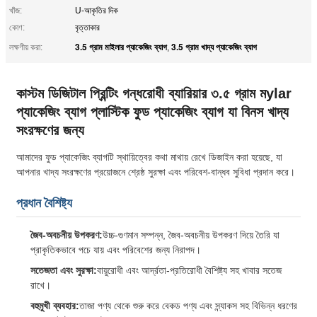
খাঁজ:
U-আকৃতির দিক
কোণ:
বৃত্তাকার
3.5 গ্রাম মাইলার প্যাকেজিং ব্যাগ
3.5 গ্রাম খাদ্য প্যাকেজিং ব্যাগ
লক্ষণীয় করা:
,
কাস্টম ডিজিটাল প্রিন্টিং গন্ধরোধী ব্যারিয়ার ৩.৫ গ্রাম মylar
প্যাকেজিং ব্যাগ প্লাস্টিক ফুড প্যাকেজিং ব্যাগ যা বিনস খাদ্য
সংরক্ষণের জন্য
আমাদের ফুড প্যাকেজিং ব্যাগটি স্থায়িত্বের কথা মাথায় রেখে ডিজাইন করা হয়েছে, যা
আপনার খাদ্য সংরক্ষণের প্রয়োজনে শ্রেষ্ঠ সুরক্ষা এবং পরিবেশ-বান্ধব সুবিধা প্রদান করে।
প্রধান বৈশিষ্ট্য
জৈব-অবচনীয় উপকরণ:
উচ্চ-গুণমান সম্পন্ন, জৈব-অবচনীয় উপকরণ দিয়ে তৈরি যা
প্রাকৃতিকভাবে পচে যায় এবং পরিবেশের জন্য নিরাপদ।
সতেজতা এবং সুরক্ষা:
বায়ুরোধী এবং আর্দ্রতা-প্রতিরোধী বৈশিষ্ট্য সহ খাবার সতেজ
রাখে।
বহুমুখী ব্যবহার:
তাজা পণ্য থেকে শুরু করে বেকড পণ্য এবং স্ন্যাকস সহ বিভিন্ন ধরণের