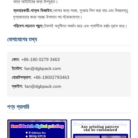
খাদ্য আইটেমের জন্য উপযুক্ত।
ব্যবহারকারী-বান্ধব ডিজাইন:
খোলার জন্য সহজ, পুনরায় সিল করা যায় এবং বিষয়বস্তু
দৃশ্যমানতার জন্য স্বচ্ছ উপাদান সহ স্ট্যাকযোগ্য।
পরিবেশ-সচেতন পছন্দ:
টেকসই অনুশীলন সমর্থন করে এবং প্লাস্টিক বর্জ্য হ্রাস করে।
যোগাযোগের তথ্য
ফোন:
+86-180 0279 3463
ইমেইল:
fan@dgbpack.com
হোয়াটসঅ্যাপ:
+86-18002793463
স্কাইপ:
fan@dgbpack.com
পণ্য গ্যালারি