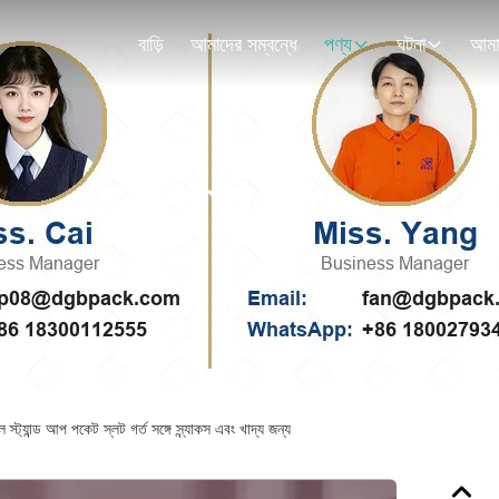
বাড়ি
আমাদের সম্বন্ধে
পণ্য
ঘটনা
পণ্যের বিবরণ
 স্ট্যান্ড আপ পকেট স্লট গর্ত সঙ্গে স্ন্যাকস এবং খাদ্য জন্য