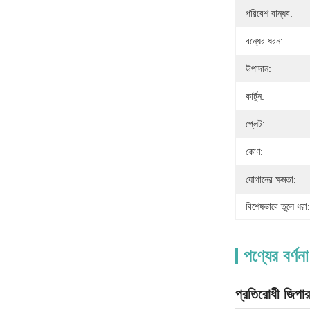
পরিবেশ বান্ধব:
বন্ধের ধরন:
উপাদান:
কার্টুন:
প্লেট:
কোণ:
যোগানের ক্ষমতা:
বিশেষভাবে তুলে ধরা:
পণ্যের বর্ণনা
প্রতিরোধী জিপার 