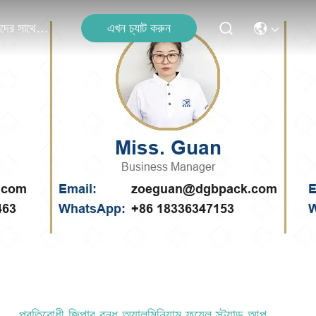
এখন চ্যাট করুন
আমাদের সাথে যোগাযোগ
প্রতিরোধী জিপার বন্ধ অ্যালুমিনিয়াম ফয়েল স্ট্যান্ড আপ