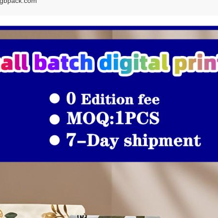
dgbpack.com