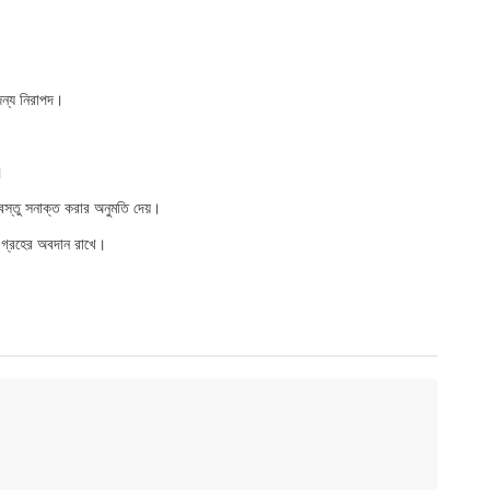
জন্য নিরাপদ।
।
বস্তু সনাক্ত করার অনুমতি দেয়।
জ গ্রহের অবদান রাখে।