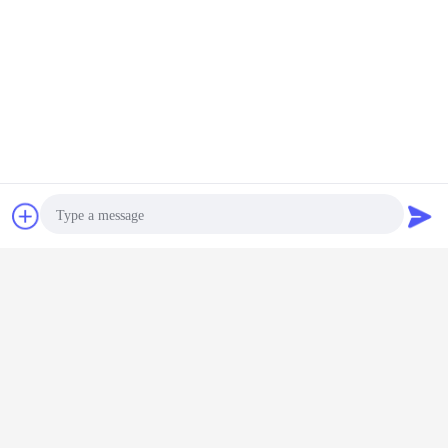
চ্যাট
উদ্ধৃতির জন্য আবেদন
Photo
Video Call
Audio Call