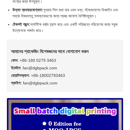
পণ্যের জন্য উপযুক্ত।
উন্নত ব্যবহারযোগ্যতা:
পুনরায় সিল করা যায় এমন বন্ধ, স্ট্যাকযোগ্য ডিজাইন এবং
সহজে বিষয়বস্তু সনাক্তকরণের জন্য স্বচ্ছ জানালা বৈশিষ্ট্যযুক্ত।
টেকসই পছন্দ:
প্লাস্টিক বর্জ্য হ্রাস করে এবং একটি পরিচ্ছন্ন পরিবেশের জন্য সবুজ
উদ্যোগকে সমর্থন করে।
আমাদের প্যাকেজিং বিশেষজ্ঞদের সাথে যোগাযোগ করুন
ফোন:
+86-180 0279 3463
ইমেইল:
fan@dgbpack.com
হোয়াটসঅ্যাপ:
+86-18002793463
স্কাইপ:
fan@dgbpack.com