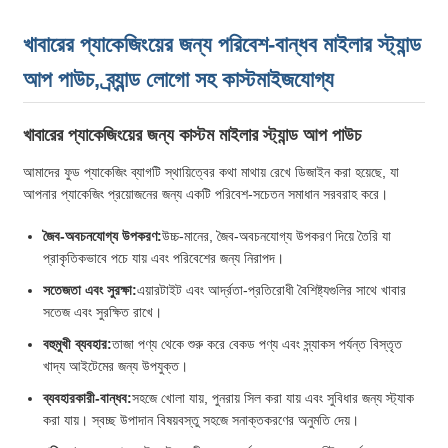
খাবারের প্যাকেজিংয়ের জন্য পরিবেশ-বান্ধব মাইলার স্ট্যান্ড
আপ পাউচ, ব্র্যান্ড লোগো সহ কাস্টমাইজযোগ্য
খাবারের প্যাকেজিংয়ের জন্য কাস্টম মাইলার স্ট্যান্ড আপ পাউচ
আমাদের ফুড প্যাকেজিং ব্যাগটি স্থায়িত্বের কথা মাথায় রেখে ডিজাইন করা হয়েছে, যা
আপনার প্যাকেজিং প্রয়োজনের জন্য একটি পরিবেশ-সচেতন সমাধান সরবরাহ করে।
জৈব-অবচনযোগ্য উপকরণ:
উচ্চ-মানের, জৈব-অবচনযোগ্য উপকরণ দিয়ে তৈরি যা
প্রাকৃতিকভাবে পচে যায় এবং পরিবেশের জন্য নিরাপদ।
সতেজতা এবং সুরক্ষা:
এয়ারটাইট এবং আর্দ্রতা-প্রতিরোধী বৈশিষ্ট্যগুলির সাথে খাবার
সতেজ এবং সুরক্ষিত রাখে।
বহুমুখী ব্যবহার:
তাজা পণ্য থেকে শুরু করে বেকড পণ্য এবং স্ন্যাকস পর্যন্ত বিস্তৃত
খাদ্য আইটেমের জন্য উপযুক্ত।
ব্যবহারকারী-বান্ধব:
সহজে খোলা যায়, পুনরায় সিল করা যায় এবং সুবিধার জন্য স্ট্যাক
করা যায়। স্বচ্ছ উপাদান বিষয়বস্তু সহজে সনাক্তকরণের অনুমতি দেয়।