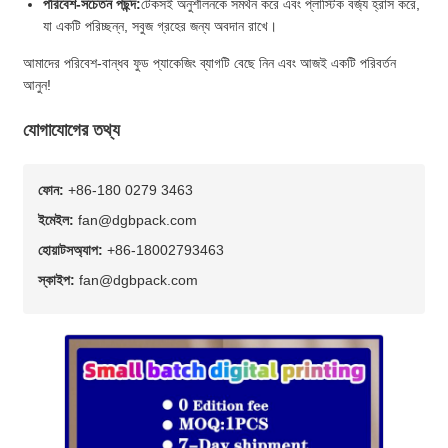
পরিবেশ-সচেতন পছন্দ:
টেকসই অনুশীলনকে সমর্থন করে এবং প্লাস্টিক বর্জ্য হ্রাস করে,
যা একটি পরিচ্ছন্ন, সবুজ গ্রহের জন্য অবদান রাখে।
আমাদের পরিবেশ-বান্ধব ফুড প্যাকেজিং ব্যাগটি বেছে নিন এবং আজই একটি পরিবর্তন
আনুন!
যোগাযোগের তথ্য
ফোন:
+86-180 0279 3463
ইমেইল:
fan@dgbpack.com
হোয়াটসঅ্যাপ:
+86-18002793463
স্কাইপ:
fan@dgbpack.com