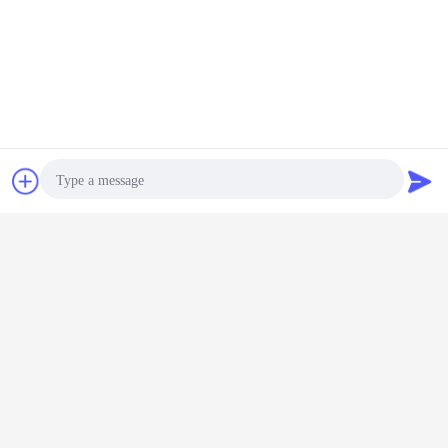
চ্যাট
উদ্ধৃতির জন্য আবেদন
Photo
Video Call
Audio Call