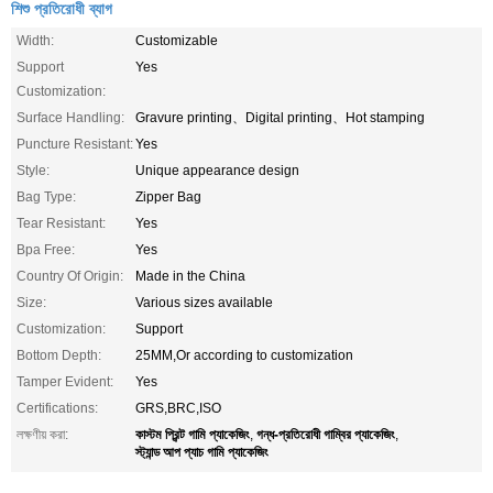
শিশু প্রতিরোধী ব্যাগ
Width:
Customizable
Support
Yes
Customization:
Surface Handling:
Gravure printing、Digital printing、Hot stamping
Puncture Resistant:
Yes
Style:
Unique appearance design
Bag Type:
Zipper Bag
Tear Resistant:
Yes
Bpa Free:
Yes
Country Of Origin:
Made in the China
Size:
Various sizes available
Customization:
Support
Bottom Depth:
25MM,Or according to customization
Tamper Evident:
Yes
Certifications:
GRS,BRC,ISO
কাস্টম প্রিন্ট গামি প্যাকেজিং
গন্ধ-প্রতিরোধী গাম্বির প্যাকেজিং
লক্ষণীয় করা:
,
,
স্ট্যান্ড আপ প্যাচ গামি প্যাকেজিং