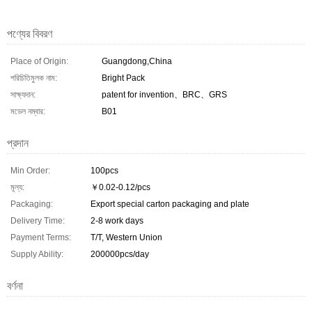
পণ্যের বিবরণ
Place of Origin:
Guangdong,China
পরিচিতিমুলক নাম:
Bright Pack
সাক্ষ্যদান:
patent for invention、BRC、GRS
মডেল নম্বার:
B01
প্রদান
Min Order:
100pcs
মূল্য:
￥0.02-0.12/pcs
Packaging:
Export special carton packaging and plate
Delivery Time:
2-8 work days
Payment Terms:
T/T, Western Union
Supply Ability:
200000pcs/day
বর্ণনা