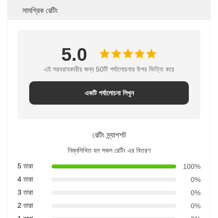
সামগ্রিক রেটিং
5.0
এই সরবরাহকারীর জন্য 50টি পর্যালোচনার উপর ভিত্তি করে
একটি পর্যালোচনা লিখুন
রেটিং স্ন্যাপশট
নিম্নলিখিত হল সকল রেটিং এর বিতরণ
5 তারা
100%
4 তারা
0%
3 তারা
0%
2 তারা
0%