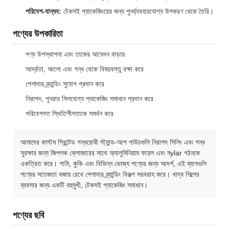
পরিবেশ-বান্ধব:
টেকসই প্যাকেজিংয়ের জন্য পুনর্ব্যবহারযোগ্য উপকরণ থেকে তৈরি।
পণ্যের উপকারিতা
পণ্য উপস্থাপনা এবং তাকের আবেদন বাড়ায়
আর্দ্রতা, আলো এবং গন্ধ থেকে বিষয়বস্তু রক্ষা করে
পেশাদার ব্র্যান্ডিং সুযোগ প্রদান করে
নিরাপদ, পুনরায় সিলযোগ্য প্যাকেজিং সমাধান প্রদান করে
পরিবেশগত স্থিতিশীলতাকে সমর্থন করে
আমাদের কাস্টম প্রিন্টেড গন্ধরোধী স্ট্যান্ড-আপ পাউচগুলি নিরাপদ সিলিং এবং গন্ধ
সুরক্ষার জন্য জিপলক ক্লোজারের সাথে অ্যালুমিনিয়াম ফয়েল এবং মylar গঠনকে
একত্রিত করে। গামি, কুকি এবং বিভিন্ন ভোজ্য পণ্যের জন্য আদর্শ, এই ব্যাগগুলি
পণ্যের সতেজতা বজায় রেখে পেশাদার ব্র্যান্ডিং বিকল্প সরবরাহ করে। খাদ্য শিল্পের
ব্যবসার জন্য একটি বহুমুখী, টেকসই প্যাকেজিং সমাধান।
পণ্যের ছবি