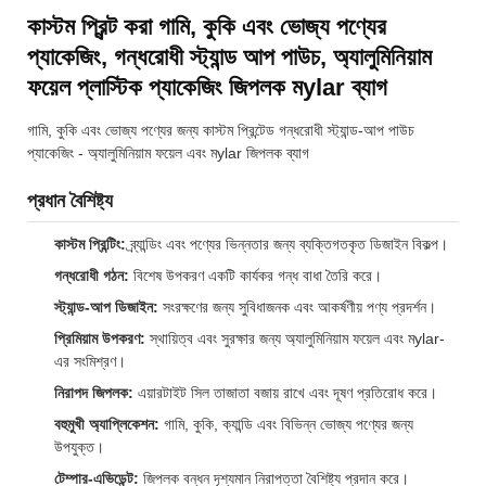
কাস্টম প্রিন্ট করা গামি, কুকি এবং ভোজ্য পণ্যের
প্যাকেজিং, গন্ধরোধী স্ট্যান্ড আপ পাউচ, অ্যালুমিনিয়াম
ফয়েল প্লাস্টিক প্যাকেজিং জিপলক মylar ব্যাগ
গামি, কুকি এবং ভোজ্য পণ্যের জন্য কাস্টম প্রিন্টেড গন্ধরোধী স্ট্যান্ড-আপ পাউচ
প্যাকেজিং - অ্যালুমিনিয়াম ফয়েল এবং মylar জিপলক ব্যাগ
প্রধান বৈশিষ্ট্য
কাস্টম প্রিন্টিং:
ব্র্যান্ডিং এবং পণ্যের ভিন্নতার জন্য ব্যক্তিগতকৃত ডিজাইন বিকল্প।
গন্ধরোধী গঠন:
বিশেষ উপকরণ একটি কার্যকর গন্ধ বাধা তৈরি করে।
স্ট্যান্ড-আপ ডিজাইন:
সংরক্ষণের জন্য সুবিধাজনক এবং আকর্ষণীয় পণ্য প্রদর্শন।
প্রিমিয়াম উপকরণ:
স্থায়িত্ব এবং সুরক্ষার জন্য অ্যালুমিনিয়াম ফয়েল এবং মylar-
এর সংমিশ্রণ।
নিরাপদ জিপলক:
এয়ারটাইট সিল তাজাতা বজায় রাখে এবং দূষণ প্রতিরোধ করে।
বহুমুখী অ্যাপ্লিকেশন:
গামি, কুকি, ক্যান্ডি এবং বিভিন্ন ভোজ্য পণ্যের জন্য
উপযুক্ত।
টেম্পার-এভিডেন্ট:
জিপলক বন্ধন দৃশ্যমান নিরাপত্তা বৈশিষ্ট্য প্রদান করে।