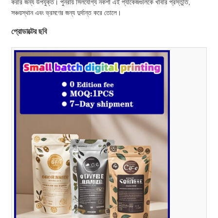
করার জন্য উপযুক্ত। পুনরায় সিলযোগ্য নকশা এই প্যাকেজগুলিকে খাবার প্রস্তুতি,
সঞ্চয়স্থান এবং ভ্রমণের জন্য দুর্দান্ত করে তোলে।
প্রোডাক্টের ছবি