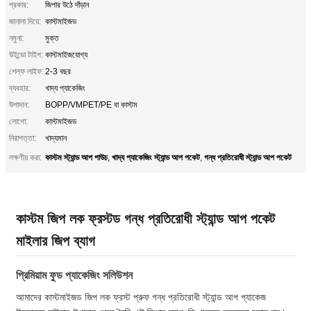
প্রকার:
জিপার উঠে দাঁড়ান
জানালা দিয়ে:
কাস্টমাইজড
নমুনা:
মুক্ত
উইন্ডো টাইপ:
কাস্টমাইজযোগ্য
শেল্ফ লাইফ:
2-3 বছর
ব্যবহার:
খাদ্য প্যাকেজিং
উপাদান:
BOPP/VMPET/PE বা কাস্টম
লোগো:
কাস্টমাইজড
নিরাপত্তা:
খাদ্যমান
কাস্টম স্ট্যান্ড আপ পাউচ
খাদ্য প্যাকেজিং স্ট্যান্ড আপ পকেট
গন্ধ প্রতিরোধী স্ট্যান্ড আপ পকেট
লক্ষণীয় করা:
,
,
কাস্টম জিপ লক ফ্রস্টড গন্ধ প্রতিরোধী স্ট্যান্ড আপ পকেট
মাইলার জিপ ব্যাগ
প্রিমিয়াম ফুড প্যাকেজিং সলিউশন
আমাদের কাস্টমাইজড জিপ লক ফ্রস্ট প্রুফ গন্ধ প্রতিরোধী স্ট্যান্ড আপ প্যাকেজ