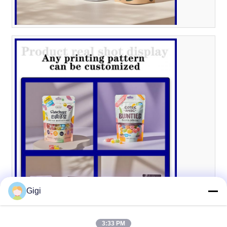
Gigi
3:33 PM