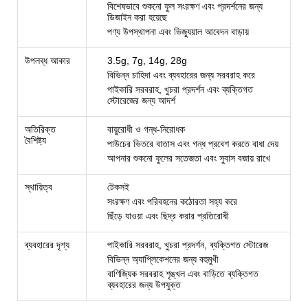
বিশেষভাবে শুকনো ফুল সংরক্ষণ এবং প্রদর্শনের জন্য
ডিজাইন করা হয়েছে
পণ্য উপস্থাপনা এবং ভিজ্যুয়াল আবেদন বাড়ায়
উপলব্ধ আকার
3.5g, 7g, 14g, 28g
বিভিন্ন চাহিদা এবং ব্যবহারের জন্য সরবরাহ করে
পাইকারি সরবরাহ, খুচরা প্রদর্শন এবং ব্যক্তিগত
স্টোরেজের জন্য আদর্শ
অতিরিক্ত
বায়ুরোধী ও গন্ধ-নিরোধক
বৈশিষ্ট্য
পাউচের ভিতরে বাতাস এবং গন্ধ প্রবেশ করতে বাধা দেয়
আপনার শুকনো ফুলের সতেজতা এবং সুবাস বজায় রাখে
স্থায়িত্ব
টেকসই
সংরক্ষণ এবং পরিবহনের কঠোরতা সহ্য করে
ছিঁড়ে যাওয়া এবং ছিদ্র করার প্রতিরোধী
ব্যবহারের দৃশ্য
পাইকারি সরবরাহ, খুচরা প্রদর্শন, ব্যক্তিগত স্টোরেজ
বিভিন্ন অ্যাপ্লিকেশনের জন্য বহুমুখী
বাণিজ্যিক সরবরাহ শৃঙ্খল এবং বাড়িতে ব্যক্তিগত
ব্যবহারের জন্য উপযুক্ত