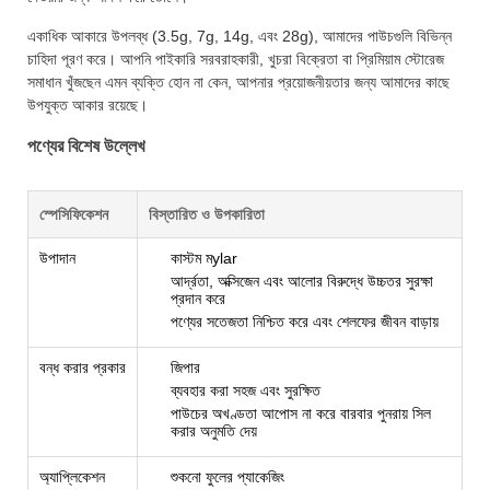
একাধিক আকারে উপলব্ধ (3.5g, 7g, 14g, এবং 28g), আমাদের পাউচগুলি বিভিন্ন
চাহিদা পূরণ করে। আপনি পাইকারি সরবরাহকারী, খুচরা বিক্রেতা বা প্রিমিয়াম স্টোরেজ
সমাধান খুঁজছেন এমন ব্যক্তি হোন না কেন, আপনার প্রয়োজনীয়তার জন্য আমাদের কাছে
উপযুক্ত আকার রয়েছে।
পণ্যের বিশেষ উল্লেখ
স্পেসিফিকেশন
বিস্তারিত ও উপকারিতা
উপাদান
কাস্টম মylar
আর্দ্রতা, অক্সিজেন এবং আলোর বিরুদ্ধে উচ্চতর সুরক্ষা
প্রদান করে
পণ্যের সতেজতা নিশ্চিত করে এবং শেলফের জীবন বাড়ায়
বন্ধ করার প্রকার
জিপার
ব্যবহার করা সহজ এবং সুরক্ষিত
পাউচের অখণ্ডতা আপোস না করে বারবার পুনরায় সিল
করার অনুমতি দেয়
অ্যাপ্লিকেশন
শুকনো ফুলের প্যাকেজিং