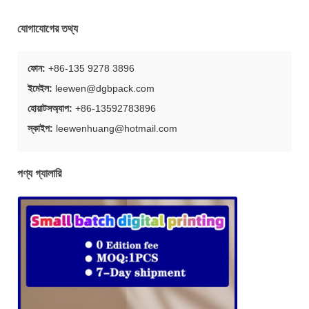
যোগাযোগের তথ্য
ফোন:
+86-135 9278 3896
ইমেইল:
leewen@dgbpack.com
হোয়াটসঅ্যাপ:
+86-13592783896
স্কাইপ:
leewenhuang@hotmail.com
পণ্য গ্যালারি