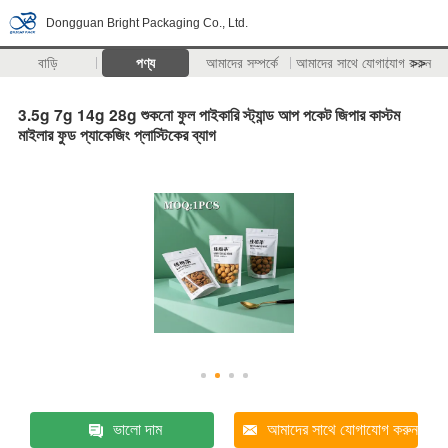
Dongguan Bright Packaging Co., Ltd.
বাড়ি
পণ্য
আমাদের সম্পর্কে
আমাদের সাথে যোগাযোগ করুন
>>
3.5g 7g 14g 28g শুকনো ফুল পাইকারি স্ট্যান্ড আপ পকেট জিপার কাস্টম
মাইলার ফুড প্যাকেজিং প্লাস্টিকের ব্যাগ
ভালো দাম
আমাদের সাথে যোগাযোগ করুন