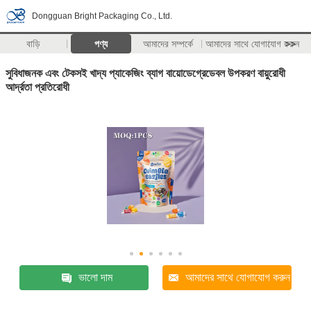
Dongguan Bright Packaging Co., Ltd.
বাড়ি
পণ্য
আমাদের সম্পর্কে
আমাদের সাথে যোগাযোগ করুন
>>
সুবিধাজনক এবং টেকসই খাদ্য প্যাকেজিং ব্যাগ বায়োডেগ্রেডেবল উপকরণ বায়ুরোধী
আর্দ্রতা প্রতিরোধী
ভালো দাম
আমাদের সাথে যোগাযোগ করুন