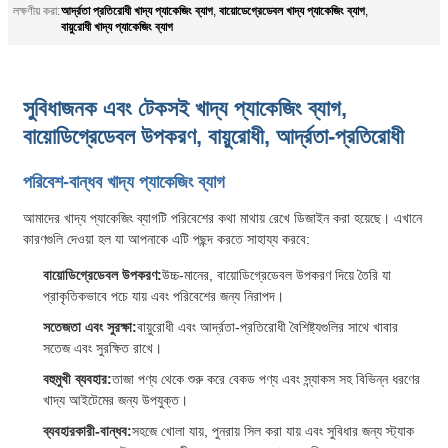
আর্দ্রতা প্রতিরোধী খাদ্য প্যাকেজিং ব্যাগ
বায়োডেগ্রেডেবল খাদ্য প্যাকেজিং ব্যাগ
লক্ষণীয় করা:
,
,
বায়ুরোধী খাদ্য প্যাকেজিং ব্যাগ
সুবিধাজনক এবং টেকসই খাদ্য প্যাকেজিং ব্যাগ,
বায়োডিগ্রেডেবল উপকরণ, বায়ুরোধী, আর্দ্রতা-প্রতিরোধী
পরিবেশ-বান্ধব খাদ্য প্যাকেজিং ব্যাগ
আমাদের খাদ্য প্যাকেজিং ব্যাগটি পরিবেশের কথা মাথায় রেখে ডিজাইন করা হয়েছে। এখানে
কারণগুলি দেওয়া হল যা আপনাকে এটি পছন্দ করতে সাহায্য করবে:
বায়োডিগ্রেডেবল উপকরণ:
উচ্চ-মানের, বায়োডিগ্রেডেবল উপকরণ দিয়ে তৈরি যা
প্রাকৃতিকভাবে পচে যায় এবং পরিবেশের জন্য নিরাপদ।
সতেজতা এবং সুরক্ষা:
বায়ুরোধী এবং আর্দ্রতা-প্রতিরোধী বৈশিষ্ট্যগুলির সাথে খাবার
সতেজ এবং সুরক্ষিত রাখে।
বহুমুখী ব্যবহার:
তাজা পণ্য থেকে শুরু করে বেকড পণ্য এবং স্ন্যাকস সহ বিভিন্ন ধরণের
খাদ্য আইটেমের জন্য উপযুক্ত।
ব্যবহারকারী-বান্ধব:
সহজে খোলা যায়, পুনরায় সিল করা যায় এবং সুবিধার জন্য স্ট্যাক