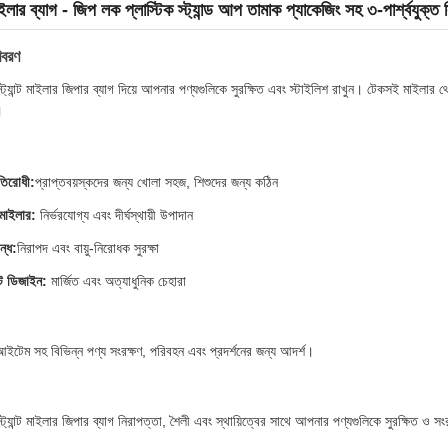
লার ব্যাগ - জিপ লক প্লাস্টিক স্ট্যান্ড আপ তামাক প্যাকেজিং সহ ৩-পার্শ্বযুক্ত
িবরণ
্ট্যান্ট মাইলার জিপার ব্যাগ দিয়ে আপনার পণ্যগুলিকে সুরক্ষিত এবং স্টাইলিশ রাখুন। টেকসই মাইলার
।
রতিরোধী:
প্রাপ্তবয়স্কদের জন্য খোলা সহজ, শিশুদের জন্য কঠিন
মাইলার:
নির্ভরযোগ্য এবং দীর্ঘস্থায়ী উপাদান
ন্ধ:
নিরাপদ এবং বায়ু-নিরোধক সুরক্ষা
ট ডিজাইন:
মার্জিত এবং অত্যাধুনিক চেহারা
ইটেম সহ বিভিন্ন পণ্য সংরক্ষণ, পরিবহন এবং প্রদর্শনের জন্য আদর্শ।
্ট্যান্ট মাইলার জিপার ব্যাগ নিরাপত্তা, শৈলী এবং স্থায়িত্বের সাথে আপনার পণ্যগুলিকে সুরক্ষিত ও 