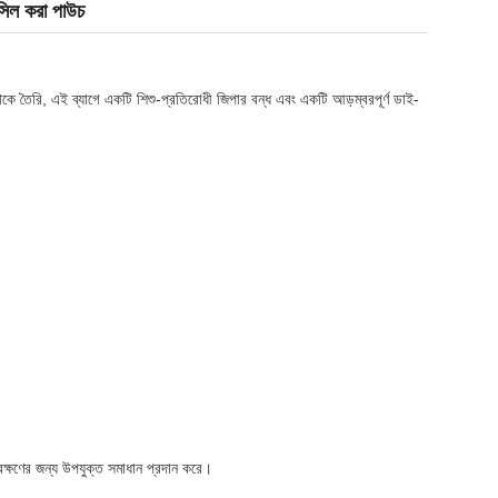
 সিল করা পাউচ
 থেকে তৈরি, এই ব্যাগে একটি শিশু-প্রতিরোধী জিপার বন্ধ এবং একটি আড়ম্বরপূর্ণ ডাই-
সংরক্ষণের জন্য উপযুক্ত সমাধান প্রদান করে।