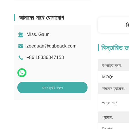
আমাদের সাথে যোগাযোগ
ব
Miss. Gaun
zoeguan@dgbpack.com
বিস্তারিত ত
+86 18336347153
উৎপত্তি স্থল:
MOQ:
এখন চ্যাট করুন
সারফেস হ্যান্ডলিং:
পণ্যের নাম:
প্রয়োগ:
উপাদান: