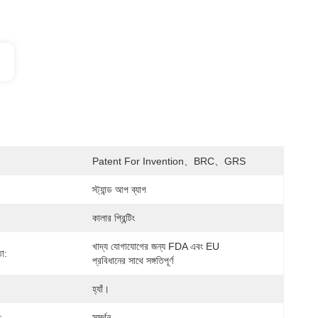
Patent For Invention、BRC、GRS
স্ট্যান্ড আপ ব্যাগ
কালার প্রিন্টিং
খাদ্য যোগাযোগের জন্য FDA এবং EU 
তা:
প্রবিধানের সাথে সঙ্গতিপূর্ণ
হ্যাঁ।
:
সমর্থন