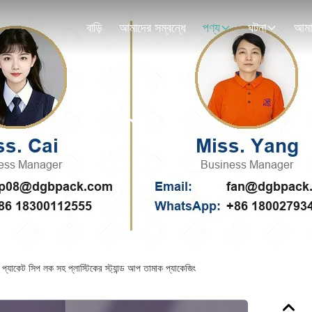
বাড়ি
আমাদের সম্বন্ধে
পণ্য
ঘটনা
পণ্যের বিবরণ
প্যাকেট সিপ লক সহ প্লাস্টিকের স্ট্যান্ড আপ তামাক প্যাকেজিং