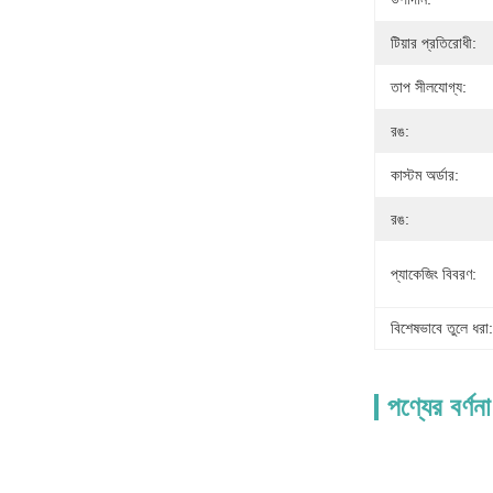
টিয়ার প্রতিরোধী:
তাপ সীলযোগ্য:
রঙ:
কাস্টম অর্ডার:
রঙ:
প্যাকেজিং বিবরণ:
বিশেষভাবে তুলে ধরা:
পণ্যের বর্ণনা