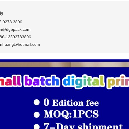
্য
5 9278 3896
n@dgbpack.com
86-13592783896
nhuang@hotmail.com