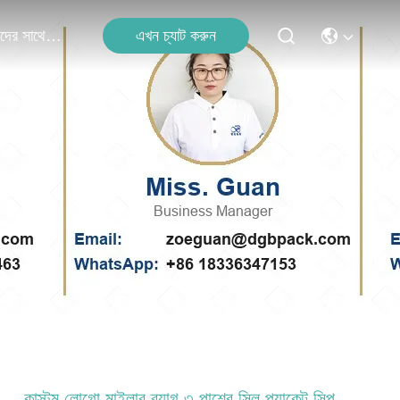
এখন চ্যাট করুন
আমাদের সাথে যোগাযোগ
কাস্টম লোগো মাইলার ব্যাগ ৩ পাশের সিল প্যাকেট সিপ