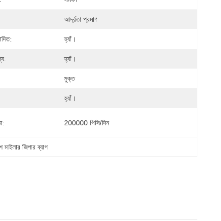
আর্দ্রতা প্রমাণ
োদিত:
হ্যাঁ।
্য:
হ্যাঁ।
মুক্ত
হ্যাঁ।
া:
200000 পিসি/দিন
িশ মাইলার জিপার ব্যাগ