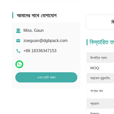
আমাদের সাথে যোগাযোগ
ব
Miss. Gaun
zoeguan@dgbpack.com
বিস্তারিত ত
+86 18336347153
উৎপত্তি স্থল:
MOQ:
এখন চ্যাট করুন
সারফেস হ্যান্ডলিং:
পণ্যের নাম:
প্রয়োগ:
উপাদান: