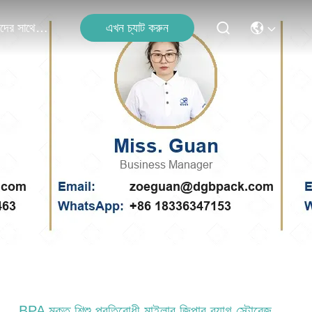
এখন চ্যাট করুন
আমাদের সাথে যোগাযোগ
BPA মুক্ত শিশু প্রতিরোধী মাইলার জিপার ব্যাগ স্টোরেজ