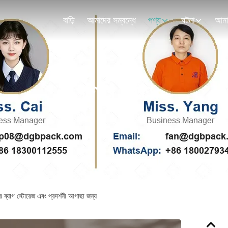
বাড়ি
আমাদের সম্বন্ধে
পণ্য
ঘটনা
পণ্যের বিবরণ
 ব্যাগ স্টোরেজ এবং প্রদর্শনী আগাছা জন্য