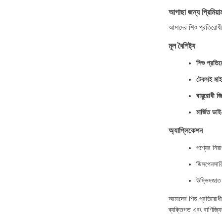
আগাছা জন্য প্রিমিয়াম
আমাদের শিশু প্রতিরোধী
মূল বৈশিষ্ট্য
শিশু প্রতি
টেকসই মাইল
বায়ুরোধী জ
মার্জিত ডা
অ্যাপ্লিকেশন
পণ্যের নিরা
ডিসপেনসারিগ
উদ্ভিদজাত
আমাদের শিশু প্রতিরোধী
ব্যক্তিগত এবং বাণিজ্য