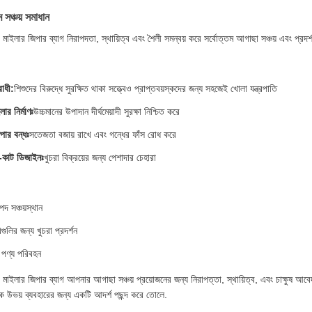
 সঞ্চয় সমাধান
 মাইলার জিপার ব্যাগ নিরাপদতা, স্থায়িত্ব এবং শৈলী সমন্বয় করে সর্বোত্তম আগাছা সঞ্চয় এবং প্
রোধী:
শিশুদের বিরুদ্ধে সুরক্ষিত থাকা সত্ত্বেও প্রাপ্তবয়স্কদের জন্য সহজেই খোলা যন্ত্রপাতি
ার নির্মাণঃ
উচ্চমানের উপাদান দীর্ঘমেয়াদী সুরক্ষা নিশ্চিত করে
িপার বন্ধঃ
সতেজতা বজায় রাখে এবং গন্ধের ফাঁস রোধ করে
ই-কাট ডিজাইনঃ
খুচরা বিক্রয়ের জন্য পেশাদার চেহারা
পদ সঞ্চয়স্থান
ুলির জন্য খুচরা প্রদর্শন
 পণ্য পরিবহন
 মাইলার জিপার ব্যাগ আপনার আগাছা সঞ্চয় প্রয়োজনের জন্য নিরাপত্তা, স্থায়িত্ব, এবং চাক্ষুষ আ
িক উভয় ব্যবহারের জন্য একটি আদর্শ পছন্দ করে তোলে.