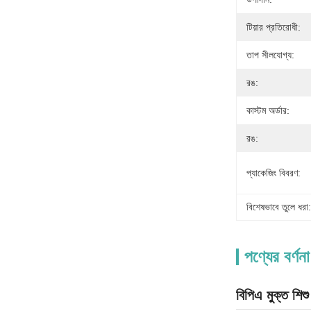
টিয়ার প্রতিরোধী:
তাপ সীলযোগ্য:
রঙ:
কাস্টম অর্ডার:
রঙ:
প্যাকেজিং বিবরণ:
বিশেষভাবে তুলে ধরা:
পণ্যের বর্ণনা
বিপিএ মুক্ত শিশ