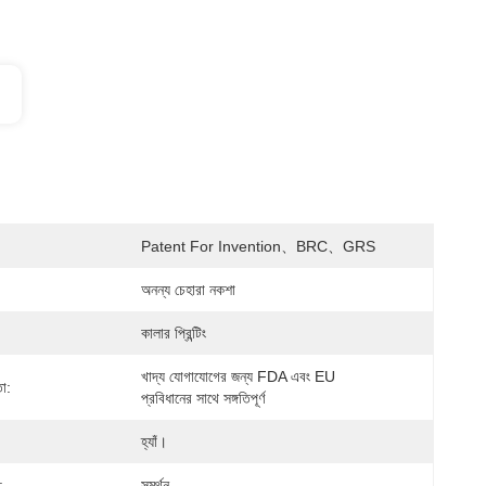
Patent For Invention、BRC、GRS
অনন্য চেহারা নকশা
কালার প্রিন্টিং
খাদ্য যোগাযোগের জন্য FDA এবং EU 
তা:
প্রবিধানের সাথে সঙ্গতিপূর্ণ
হ্যাঁ।
:
সমর্থন