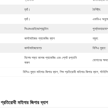
হ্যাঁ।
বৈশিষ্ট্য:
হ্যাঁ।
এফডিএ অনুম
সিএমওয়াইকে/প্যান্টোন
পুনর্ব্যবহারযোগ
কাস্টমাইজড প্যাকেজিং ব্যাগ
নমুনা:
কাস্টমাইজযোগ্য
বিপিএ মুক্ত:
বিশেষ শক্ত কাগজ প্যাকেজিং এবং প্লেট রপ্তানি 
যোগানের ক্ষমত
করুন
বিপিএ মুক্ত মাইলার জিপার ব্যাগ
, 
শিশু প্রতিরোধী মাইলার জিপার ব্যাগ
, 
স্টাইল
ু প্রতিরোধী মাইলার জিপার ব্যাগ