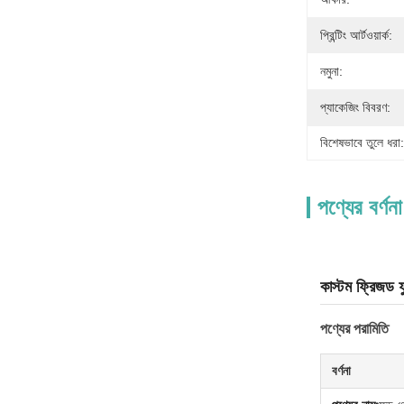
প্রিন্টিং আর্টওয়ার্ক:
নমুনা:
প্যাকেজিং বিবরণ:
বিশেষভাবে তুলে ধরা:
পণ্যের বর্ণনা
কাস্টম ফ্রিজড 
পণ্যের পরামিতি
বর্ণনা