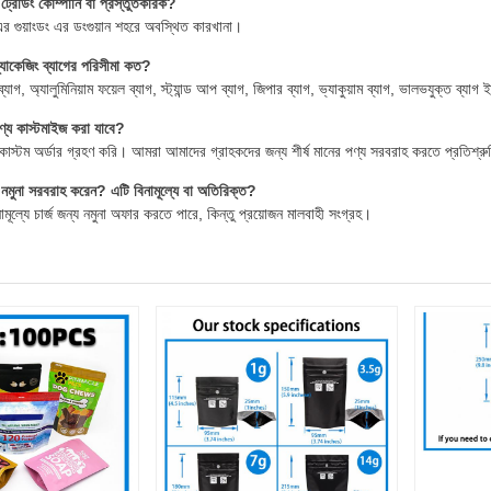
ট্রেডিং কোম্পানি বা প্রস্তুতকারক?
 গুয়াংডং এর ডংগুয়ান শহরে অবস্থিত কারখানা।
যাকেজিং ব্যাগের পরিসীমা কত?
্যাগ, অ্যালুমিনিয়াম ফয়েল ব্যাগ, স্ট্যান্ড আপ ব্যাগ, জিপার ব্যাগ, ভ্যাকুয়াম ব্যাগ, ভালভযুক্ত ব্যাগ 
ণ্য কাস্টমাইজ করা যাবে?
 কাস্টম অর্ডার গ্রহণ করি। আমরা আমাদের গ্রাহকদের জন্য শীর্ষ মানের পণ্য সরবরাহ করতে প্রতিশ্র
নমুনা সরবরাহ করেন? এটি বিনামূল্যে বা অতিরিক্ত?
ামূল্যে চার্জ জন্য নমুনা অফার করতে পারে, কিন্তু প্রয়োজন মালবাহী সংগ্রহ।