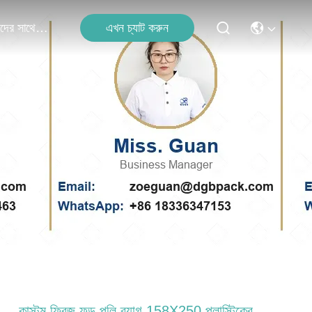
এখন চ্যাট করুন
আমাদের সাথে যোগাযোগ
কাস্টম ফ্রিজ ফুড পলি ব্যাগ 158X250 প্লাস্টিকের