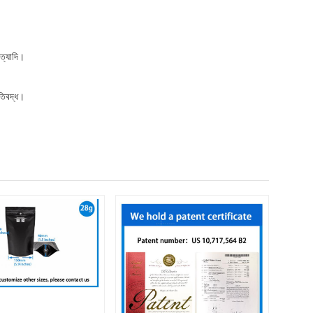
ইত্যাদি।
ুতিবদ্ধ।