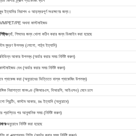
রেড জিপার স্ন্যাক্স প্যাকেজিং ব্যাগ
ধ ইত্যাদির নিরাপদ ও আড়ম্বরপূর্ণ সংরক্ষণের জন্য।
MPET/PE অথবা কাস্টমাইজড
িষ্ট্যঃ
হ্যাঁ, শিশুদের জন্য খোলা কঠিন করার জন্য ডিজাইন করা হয়েছে
স্টম মুদ্রণ উপলব্ধ (লোগো, পাঠ্য ইত্যাদি)
ঃ
বিভিন্ন আকার উপলব্ধ (অর্ডার করার সময় নির্দিষ্ট করুন)
 বা কাস্টমাইজড বেধ (অর্ডার করার সময় নির্দিষ্ট করুন)
বে প্যাকেজ করা (অনুরোধের ভিত্তিতে বাল্ক প্যাকেজিং উপলব্ধ)
াসঙ্গিক নিরাপত্তা মানদণ্ড (জিআরএস, বিআরসি, আইএসও) মেনে চলে
গো প্রিন্টিং, কাস্টম আকার, রঙ ইত্যাদি (অনুরোধে)
ার প্রাপ্তির পর আনুমানিক সময় (নির্দিষ্ট করুন)
িমাণঃ
অনুরোধে নির্দিষ্ট করা হয়েছে
ড শিপিং বা এক্সপ্রেসড শিপিং (অর্ডার করার সময় নির্দিষ্ট করুন)