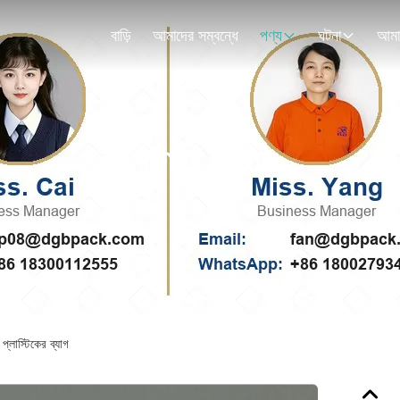
বাড়ি
আমাদের সম্বন্ধে
পণ্য
ঘটনা
পণ্যের বিবরণ
্লাস্টিকের ব্যাগ