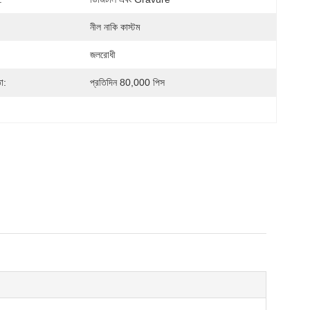
নীল নাকি কাস্টম
জলরোধী
া:
প্রতিদিন 80,000 পিস