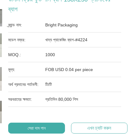
ব্যাগ
ব্র্যান্ড নাম:
Bright Packaging
মডেল নম্বর:
খাদ্য প্যাকেজিং ব্যাগ-#4224
MOQ.:
1000
মূল্য:
FOB USD 0.04 per piece
অর্থ প্রদানের শর্তাবলী:
টি/টি
সরবরাহের ক্ষমতা:
প্রতিদিন 80,000 পিস
এখন চ্যাট করুন
সেরা দাম পান