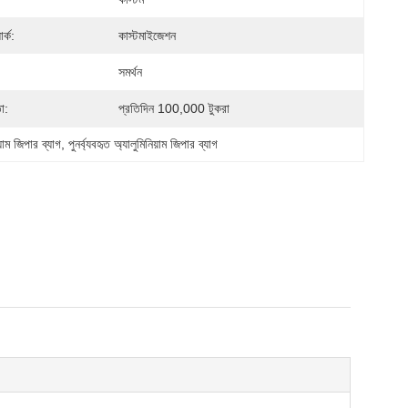
ার্ক:
কাস্টমাইজেশন
সমর্থন
া:
প্রতিদিন 100,000 টুকরা
য়াম জিপার ব্যাগ
, 
পুনর্ব্যবহৃত অ্যালুমিনিয়াম জিপার ব্যাগ