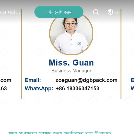
এখন চ্যাট করুন
আমাদের সাথে যোগাযোগ
খাদ্য সংরক্ষণের সুরক্ষার জন্য পুনর্ব্যবহৃত তাপ সীলযুক্ত