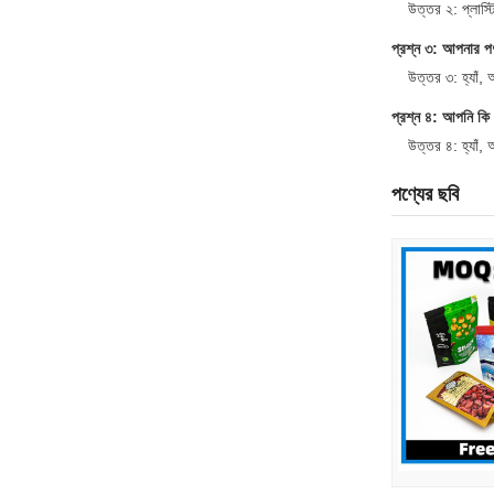
উত্তর ২: প্লাস্টি
প্রশ্ন ৩: আপনার পণ
উত্তর ৩: হ্যাঁ,
প্রশ্ন ৪: আপনি কি 
উত্তর ৪: হ্যাঁ,
পণ্যের ছবি