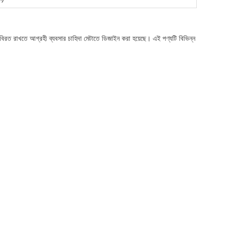
কে বিরত রাখতে আগ্রহী ব্যবসার চাহিদা মেটাতে ডিজাইন করা হয়েছে। এই পণ্যটি বিভিন্ন