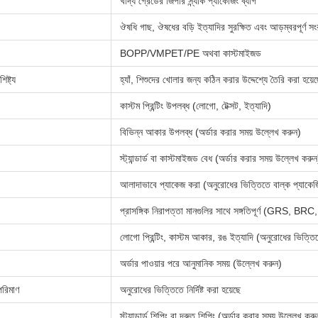
খাদ্য গ্রেডের জিপার স্ন্যাক প্যাকেজিং ব্যাগ
ঔষধি গাছ, ঔষধের বড়ি ইত্যাদির সুরক্ষিত এবং আড়ম্বরপূর্ণ সং
BOPP/VMPET/PE অথবা কাস্টমাইজড
িষ্ট্য
হ্যাঁ, শিশুদের খোলার জন্য কঠিন করার উদ্দেশ্যে তৈরি করা হয়ে
কাস্টম প্রিন্টিং উপলব্ধ (লোগো, টেক্সট, ইত্যাদি)
বিভিন্ন আকার উপলব্ধ (অর্ডার করার সময় উল্লেখ করুন)
স্ট্যান্ডার্ড বা কাস্টমাইজড বেধ (অর্ডার করার সময় উল্লেখ করুন
আলাদাভাবে প্যাকেজ করা (অনুরোধের ভিত্তিতে বাল্ক প্যাকেজ
প্রাসঙ্গিক নিরাপত্তা মানগুলির সাথে সঙ্গতিপূর্ণ (GRS, BR
লোগো প্রিন্টিং, কাস্টম আকার, রঙ ইত্যাদি (অনুরোধের ভিত্তি
অর্ডার পাওয়ার পরে আনুমানিক সময় (উল্লেখ করুন)
পরিমাণ
অনুরোধের ভিত্তিতে নির্দিষ্ট করা হয়েছে
স্ট্যান্ডার্ড শিপিং বা দ্রুত শিপিং (অর্ডার করার সময় উল্লেখ করু