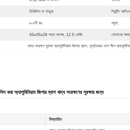
ডিজিটাল বা গাভুরে
প্রিন্টিং আর্টওয়
৬-৮টি রঙ
নমুনা:
45x35x28 শক্ত কাগজ, 12.5 কেজি
যোগানের ক্ষমত
খাদ্য সংরক্ষণ সুরক্ষা অ্যালুমিনিয়াম জিপার ব্যাগ
, 
পুনর্ব্যবহৃত তাপ সীল অ্যালুমিনি
-সিল করা অ্যালুমিনিয়াম জিপার ব্যাগ খাদ্য সংরক্ষণের সুরক্ষার জন্য
বিস্তারিত