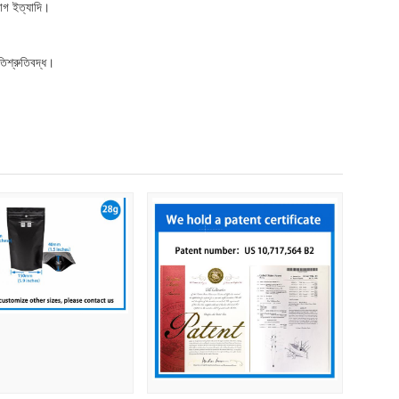
্যাগ ইত্যাদি।
তিশ্রুতিবদ্ধ।