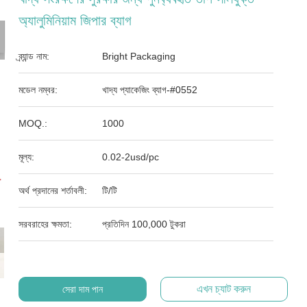
অ্যালুমিনিয়াম জিপার ব্যাগ
ব্র্যান্ড নাম:
Bright Packaging
মডেল নম্বর:
খাদ্য প্যাকেজিং ব্যাগ-#0552
MOQ.:
1000
মূল্য:
0.02-2usd/pc
অর্থ প্রদানের শর্তাবলী:
টি/টি
সরবরাহের ক্ষমতা:
প্রতিদিন 100,000 টুকরা
এখন চ্যাট করুন
সেরা দাম পান