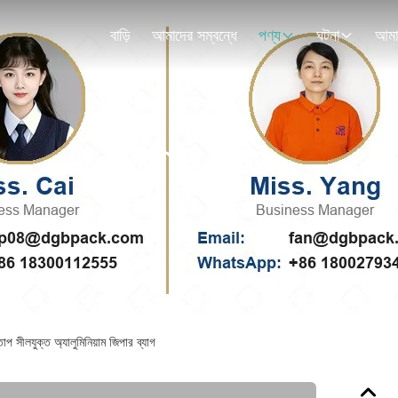
বাড়ি
আমাদের সম্বন্ধে
পণ্য
ঘটনা
পণ্যের বিবরণ
 তাপ সীলযুক্ত অ্যালুমিনিয়াম জিপার ব্যাগ