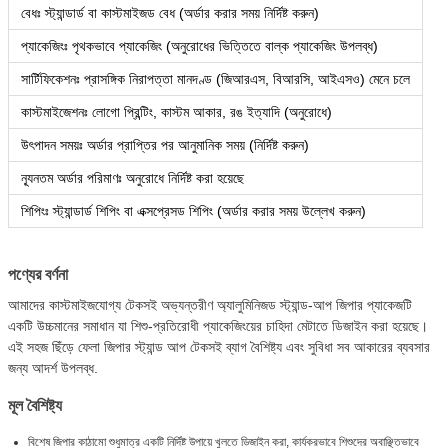
বেধঃ স্ট্যান্ডার্ড বা কাস্টমাইজড বেধ (অর্ডার করার সময় নির্দিষ্ট করুন)
প্যাকেজিংঃ পৃথকভাবে প্যাকেজিং (অনুরোধের ভিত্তিতে বাল্ক প্যাকেজিং উপলব্ধ)
সার্টিফিকেশনঃ প্রাসঙ্গিক নিরাপত্তা মানদণ্ড (জিআরএস, বিআরসি, আইএসও) মেনে চলে
কাস্টমাইজেশনঃ লোগো প্রিন্টিং, কাস্টম আকার, রঙ ইত্যাদি (অনুরোধে)
উৎপাদন সময়ঃ অর্ডার প্রাপ্তির পর আনুমানিক সময় (নির্দিষ্ট করুন)
ন্যূনতম অর্ডার পরিমাণঃ অনুরোধে নির্দিষ্ট করা হয়েছে
শিপিংঃ স্ট্যান্ডার্ড শিপিং বা এক্সপ্রেসড শিপিং (অর্ডার করার সময় উল্লেখ করুন)
পণ্যের বর্ণনা
আমাদের কাস্টমাইজযোগ্য টেকসই অভ্যন্তরীণ অ্যালুমিনিজড স্ট্যান্ড-আপ জিপার প্যাকেজটি
একটি উচ্চমানের সমাধান যা শিশু-প্রতিরোধী প্যাকেজিংয়ের চাহিদা মেটাতে ডিজাইন করা হয়েছে।
এই সহজ ছিঁড়ে ফেলা জিপার স্ট্যান্ড আপ টেকসই ব্যাগ বৈশিষ্ট্য এবং সুবিধা সব আকারের ব্যবসার
জন্য আদর্শ উপলব্ধ.
মূল বৈশিষ্ট্য
বিশেষ জিপার কাঠামো শুধুমাত্র একটি নির্দিষ্ট উপায়ে খুলতে ডিজাইন করা, কার্যকরভাবে শিশুদের অবাঞ্ছিতভাবে