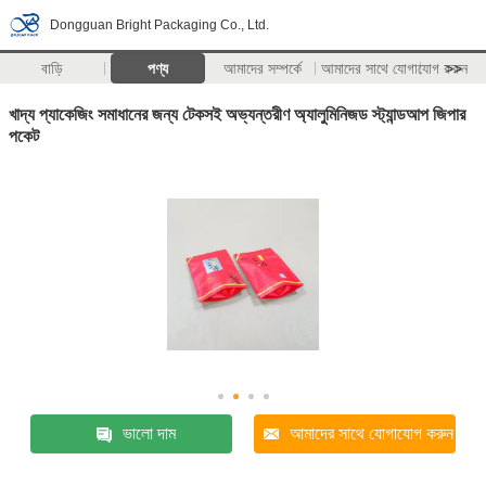
Dongguan Bright Packaging Co., Ltd.
বাড়ি
পণ্য
আমাদের সম্পর্কে
আমাদের সাথে যোগাযোগ করুন
>>
খাদ্য প্যাকেজিং সমাধানের জন্য টেকসই অভ্যন্তরীণ অ্যালুমিনিজড স্ট্যান্ডআপ জিপার
পকেট
ভালো দাম
আমাদের সাথে যোগাযোগ করুন