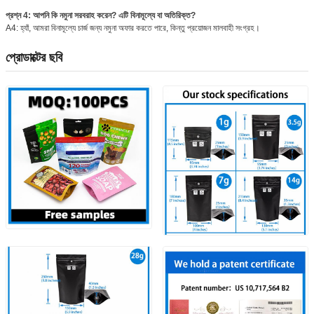
প্রশ্ন 4: আপনি কি নমুনা সরবরাহ করেন? এটি বিনামূল্যে বা অতিরিক্ত?
A4: হ্যাঁ, আমরা বিনামূল্যে চার্জ জন্য নমুনা অফার করতে পারে, কিন্তু প্রয়োজন মালবাহী সংগ্রহ।
প্রোডাক্টের ছবি