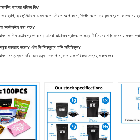
যাকেজিং ব্যাগের পরিসর কি?
কের ব্যাগ, অ্যালুমিনিয়াম ফয়েল ব্যাগ, স্ট্যান্ড আপ ব্যাগ, জিপার ব্যাগ, ভ্যাকুয়াম ব্যাগ, ভালভ সহ ব
্য কাস্টমাইজ করা যাবে?
 আমরা কাস্টম অর্ডার গ্রহণ করি। আমরা আমাদের গ্রাহকদের জন্য শীর্ষ মানের পণ্য সরবরাহ করতে প্র
নমুনা সরবরাহ করেন? এটা কি বিনামূল্যে নাকি অতিরিক্ত?
আমরা বিনামূল্যে চার্জের জন্য নমুনা দিতে পারি, তবে মাল পরিবহন সংগ্রহ করতে হবে।