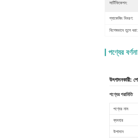
সার্টিফিকেশন:
প্যাকেজিং বিবরণ:
বিশেষভাবে তুলে ধরা:
পণ্যের বর্ণনা
উৎপাদনকারী: পোষা
পণ্যের পরামিতি
পণ্যের নাম
ব্যবহার
উপাদান