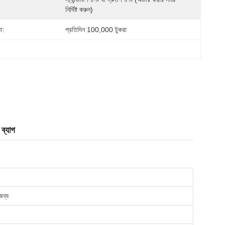
নির্দিষ্ট করুন)
া:
প্রতিদিন 100,000 টুকরা
 ব্যাগ
জন্য