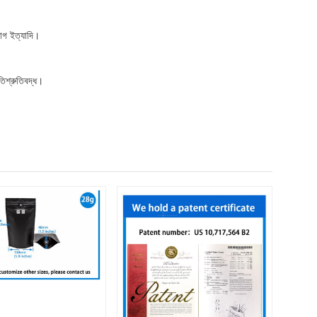
্যাগ ইত্যাদি।
তিশ্রুতিবদ্ধ।