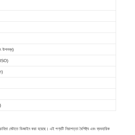
ং উপলব্ধ)
, ISO)
তে)
)
চাহিদা মেটাতে ডিজাইন করা হয়েছে। এই পণ্যটি নিরাপত্তা বৈশিষ্ট্য এবং ব্যবহারিক