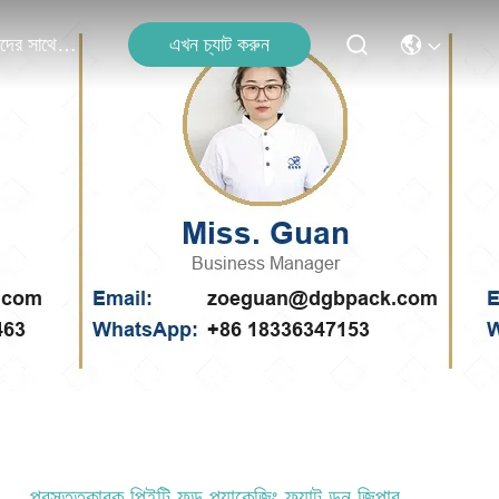
এখন চ্যাট করুন
আমাদের সাথে যোগাযোগ
প্রস্তুতকারক পিইটি ফুড প্যাকেজিং ফ্ল্যাট ডন জিপার