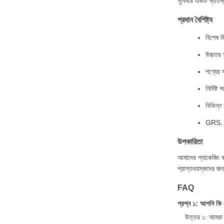
সুবিধার একটি ব্যতিক
প্রধান বৈশিষ্ট্য
বিশেষ জ
উচ্চতর
পণ্যের 
নির্দিষ
বিভিন্ন
GRS, BR
উপকারিতা
আমাদের প্যাকেজিং ব্
প্রাপ্তবয়স্কদের জন
FAQ
প্রশ্ন ১: আপনি কি 
উত্তর ১: আমরা চ