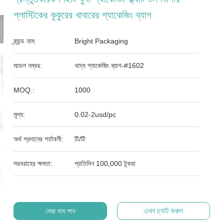
প্লাস্টিকের কুকুরের খাবারের প্যাকেজিং ব্যাগ
ব্র্যান্ড নাম:
Bright Packaging
মডেল নম্বর:
খাদ্য প্যাকেজিং ব্যাগ-#1602
MOQ.:
1000
মূল্য:
0.02-2usd/pc
অর্থ প্রদানের শর্তাবলী:
টি/টি
সরবরাহের ক্ষমতা:
প্রতিদিন 100,000 টুকরা
এখন চ্যাট করুন
সেরা দাম পান