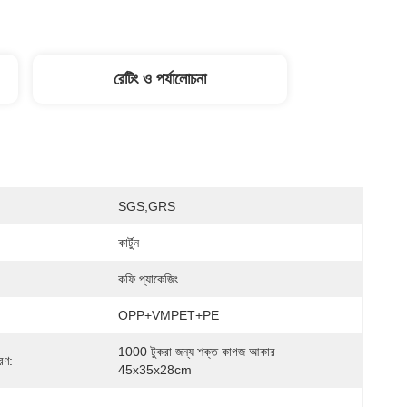
রেটিং ও পর্যালোচনা
SGS,GRS
কার্টুন
কফি প্যাকেজিং
OPP+VMPET+PE
1000 টুকরা জন্য শক্ত কাগজ আকার 
রণ:
45x35x28cm