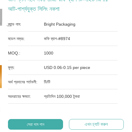
আট-পার্শ্বযুক্ত সিলিং নকশা
ব্র্যান্ড নাম:
Bright Packaging
মডেল নম্বর:
কফি ব্যাগ-#8974
MOQ.:
1000
মূল্য:
USD 0.06-0.15 per piece
অর্থ প্রদানের শর্তাবলী:
টি/টি
সরবরাহের ক্ষমতা:
প্রতিদিন 100,000 টুকরা
এখন চ্যাট করুন
সেরা দাম পান