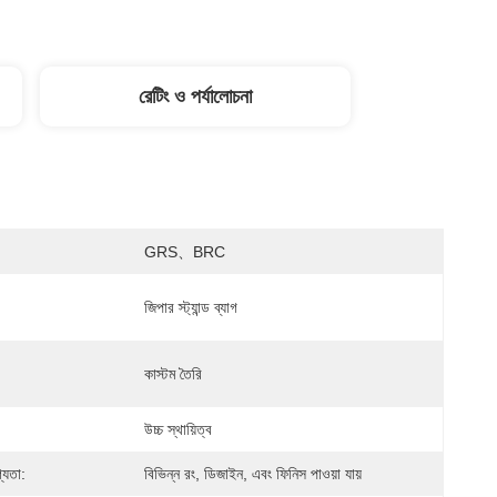
রেটিং ও পর্যালোচনা
GRS、BRC
জিপার স্ট্যান্ড ব্যাগ
কাস্টম তৈরি
উচ্চ স্থায়িত্ব
্যতা:
বিভিন্ন রং, ডিজাইন, এবং ফিনিস পাওয়া যায়