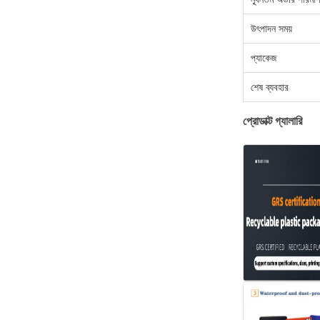
উৎপাদন সময়
প্যাকেজ
শেষ ব্যবহার
প্রোডাক্ট গ্যালারি