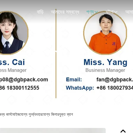
বাড়ি
আমাদের সম্বন্ধে
পণ্য
ঘটনা
পণ্যের বিবরণ
ন্য কাস্টমাইজযোগ্য পুনর্ব্যবহারযোগ্য জিপারযুক্ত ব্যাগ