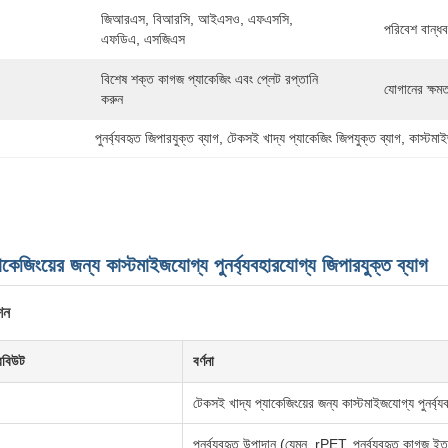
জিআরএস, বিআরসি, আইএসও, এফএসসি, 
পরিবেশ বান্ধব
এফডিএ, এসজিএস
বিশেষ শক্ত কাগজ প্যাকেজিং এবং প্লেট রপ্তানি 
যোগানের ক্ষমত
করুন
পুনর্ব্যবহৃত জিপারযুক্ত ব্যাগ
, 
টেকসই খাদ্য প্যাকেজিং জিপযুক্ত ব্যাগ
, 
কাস্টমা
কেজিংয়ের জন্য কাস্টমাইজযোগ্য পুনর্ব্যবহারযোগ্য জিপারযুক্ত ব্যাগ
শন
রিবিউট
বর্ণনা
টেকসই খাদ্য প্যাকেজিংয়ের জন্য কাস্টমাইজযোগ্য পুনর্ব্য
পুনর্ব্যবহৃত উপাদান (যেমন, rPET, পুনর্ব্যবহৃত কাগজ ইত্