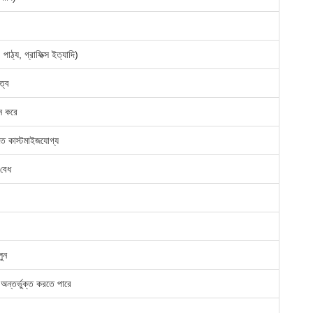
 পাঠ্য, গ্রাফিক্স ইত্যাদি)
ত্ব
থন করে
ে কাস্টমাইজযোগ্য
 বেধ
ুন
 অন্তর্ভুক্ত করতে পারে