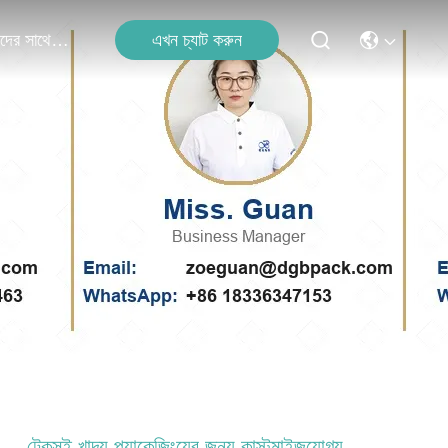
এখন চ্যাট করুন
আমাদের সাথে যোগাযোগ
টেকসই খাদ্য প্যাকেজিংয়ের জন্য কাস্টমাইজযোগ্য