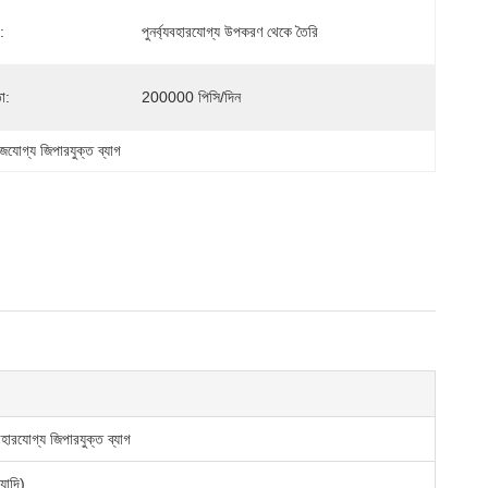
:
পুনর্ব্যবহারযোগ্য উপকরণ থেকে তৈরি
া:
200000 পিসি/দিন
ইজযোগ্য জিপারযুক্ত ব্যাগ
বহারযোগ্য জিপারযুক্ত ব্যাগ
যাদি)