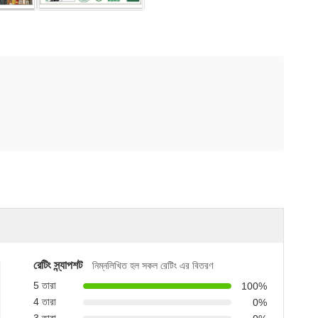
রেটিং স্ন্যাপশট
নিম্নলিখিত হল সকল রেটিং এর বিতরণ
5 তারা
100%
4 তারা
0%