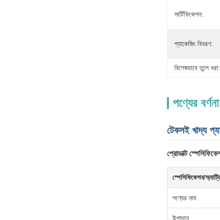
সার্টিফিকেশন:
প্যাকেজিং বিবরণ:
বিশেষভাবে তুলে ধরা:
পণ্যের বর্ণনা
টেকসই খাদ্য প্যা
প্রোডাক্ট স্পেসিফিকে
স্পেসিফিকেশন/অ্যাট্
পণ্যের নাম
উপাদান