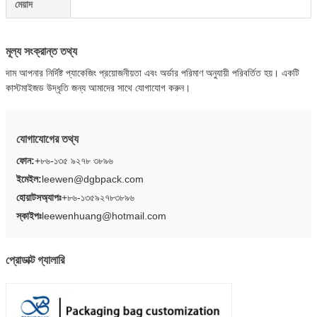
মেয়াদ
মূল্য সংক্রান্ত তথ্য
দাম আপনার নির্দিষ্ট প্যাকেজিং প্রয়োজনীয়তা এবং অর্ডার পরিমাণ অনুযায়ী পরিবর্তিত হয়। একটি
কাস্টমাইজড উদ্ধৃতি জন্য আমাদের সাথে যোগাযোগ করুন।
যোগাযোগের তথ্য
ফোন:
+৮৬-১৩৫ ৯২৭৮ ৩৮৯৬
ইমেইল:
leewen@dgbpack.com
হোয়াটসঅ্যাপঃ
+৮৬-১৩৫৯২৭৮৩৮৯৬
স্কাইপঃ
leewenhuang@hotmail.com
প্রোডাক্ট গ্যালারি