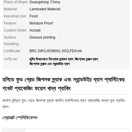
Place of Origin:
Guangdong, China
Material:
Laminated Material
Industrial Use:
Food
Feature:
Moisture Proof
Custom Order:
Accept
Surface
Gravure printing
Handling:
Certificate:
BRC,GRS,ISO9001,SGS,FDA etc.
ছুটির দিনগুলোতে সিপ্লোক স্ন্যাকস ব্যাগ
জিপ্লোক স্ন্যাক্স ব্যাগ
লক্ষণীয় করা:
,
,
জিপ্লোক স্ন্যাক্স এবং স্যান্ডউইচ ব্যাগ
হলিডে ফুড গ্রেড জিপলক স্ন্যাক এবং স্যান্ডউইচ ব্যাগ প্লাস্টিকের
পকেট প্যাকেজিং ফয়েল খাদ্য প্যাকিং
কাস্টম মুদ্রিত ফুড গ্রেড জিপলক স্ন্যাক কাস্টম প্লাস্টিকের ব্যাগ প্যাকেজিং ফয়েল ফুড প্যাকিং
ব্যাগ
প্রোডাক্ট স্পেসিফিকেশন