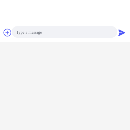
চ্যাট
উদ্ধৃতির জন্য আবেদন
Photo
Video Call
Audio Call