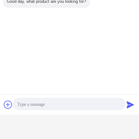
Good day, what product are you looking for?
চ্যাট
উদ্ধৃতির জন্য আবেদন