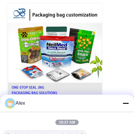
Alex
10:27 AM