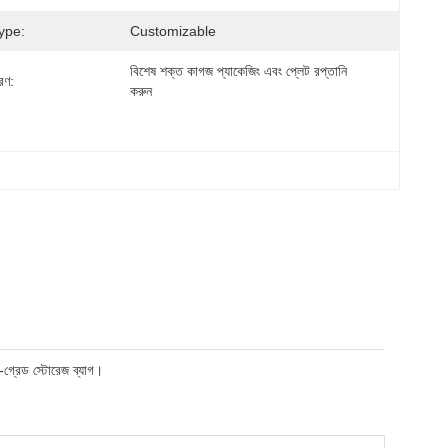
ype:
Customizable
বিশেষ শক্ত কাগজ প্যাকেজিং এবং প্লেট রপ্তানি 
রণ:
করুন
য-গ্রেড স্টোরেজ ব্যাগ।