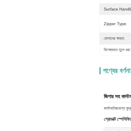
Surface Handl
Zipper Type:
যোগানের ক্ষমতা:
বিশেষভাবে তুলে ধরা:
পণ্যের বর্ণনা
জিপার সহ কাস্টম
কাস্টমাইজযোগ্য মুদ্
প্রোডাক্ট স্পেসিফ