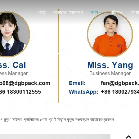
বাড়ি
আমাদের সম্বন্ধে
পণ্য
ঘটনা
পণ্যের বিবরণ
যাগ মুদ্রণ মাইলার প্লাস্টিকের পোষা প্রাণী বিড়াল কুকুর সঞ্চয়স্থান বায়োডেগ্রেডেবল