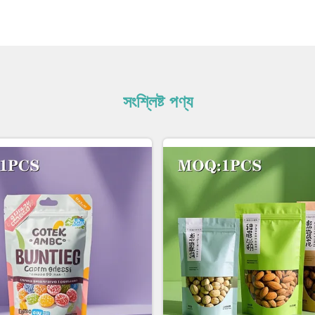
সংশ্লিষ্ট পণ্য