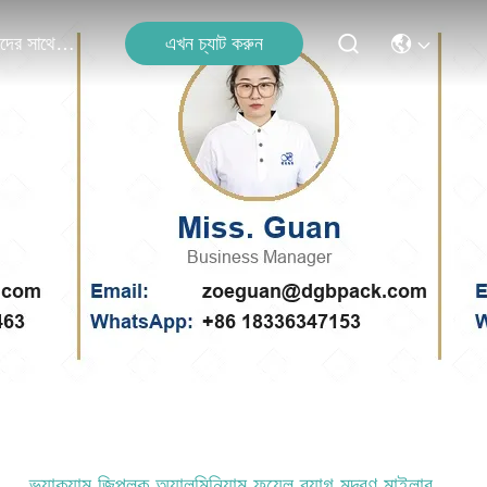
এখন চ্যাট করুন
আমাদের সাথে যোগাযোগ
ভ্যাকুয়াম জিপলক অ্যালুমিনিয়াম ফয়েল ব্যাগ মুদ্রণ মাইলার