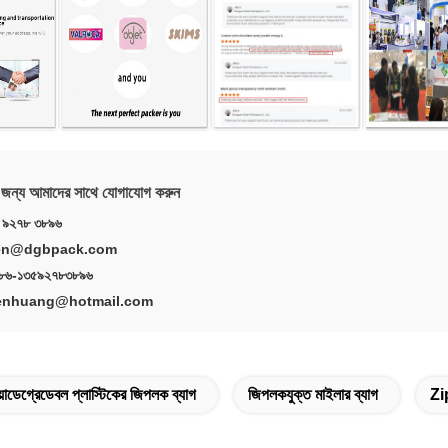
ের জন্য আমাদের সাথে যোগাযোগ করুন
 ৯২৭৮ ৩৮৯৬
wen@dgbpack.com
 +৮৬-১৩৫৯২৭৮৩৮৯৬
ewenhuang@hotmail.com
়োডেগ্রেডেবল প্লাস্টিকের জিপলক ব্যাগ
জিপলকযুক্ত মাইলার ব্যাগ
Zip