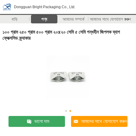
Dongguan Bright Packaging Co., Ltd.
বাড়ি
পণ্য
আমাদের সম্পর্কে
আমাদের সাথে যোগাযোগ করুন
>>
১০০ গ্রাম ২৫০ গ্রাম ৫০০ গ্রাম ২০x২০ সেমি ৫ সেমি গন্ধহীন জিপলক ব্যাগ
ফ্লেক্সসিড ক্র্যাকার
ভালো দাম
আমাদের সাথে যোগাযোগ করুন