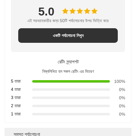
5.0
এই সরবরাহকারীর জন্য 50টি পর্যালোচনার উপর ভিত্তি করে
একটি পর্যালোচনা লিখুন
রেটিং স্ন্যাপশট
নিম্নলিখিত হল সকল রেটিং এর বিতরণ
5 তারা
100%
4 তারা
0%
3 তারা
0%
2 তারা
0%
1 তারা
0%
সমস্ত পর্যালোচনা