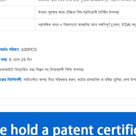
উন্নত সুরক্ষার জন্য ঐচ্ছিক শিশু-প্রতিরোধী বৈশিষ্ট্য উপলব্ধ
প্রাসঙ্গিক খাদ্য ও নিরাপত্তা মানগুলির সাথে সঙ্গতিপূর্ণ (যেমন, FDA
 অর্ডার পরিমাণ:
100PCS
সময়:
5 থেকে 15 দিন
েকআউটে বিস্তারিত খরচ বিকল্প সহ বিশ্বব্যাপী শিপিং উপলব্ধ
য়ার নির্দেশাবলী:
স্যাঁতসেঁতে কাপড় দিয়ে পরিষ্কার করুন; কঠোর রাসায়নিক বা ঘষিয়া তুলিয়া ফেলা উ