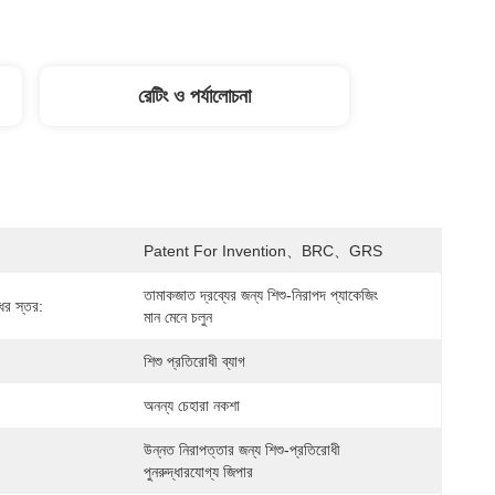
রেটিং ও পর্যালোচনা
Patent For Invention、BRC、GRS
তামাকজাত দ্রব্যের জন্য শিশু-নিরাপদ প্যাকেজিং 
ের স্তর:
মান মেনে চলুন
শিশু প্রতিরোধী ব্যাগ
অনন্য চেহারা নকশা
উন্নত নিরাপত্তার জন্য শিশু-প্রতিরোধী 
পুনরুদ্ধারযোগ্য জিপার