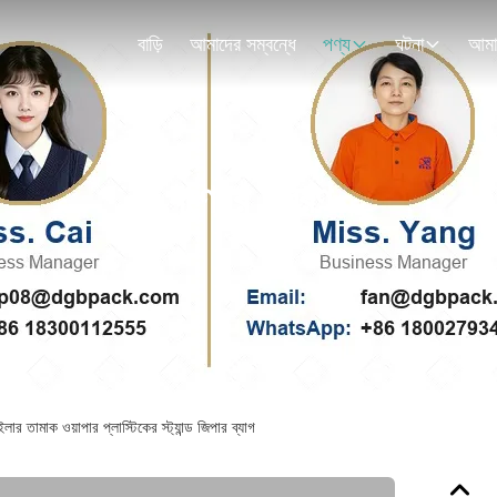
বাড়ি
আমাদের সম্বন্ধে
পণ্য
ঘটনা
পণ্যের বিবরণ
ার তামাক ওয়াপার প্লাস্টিকের স্ট্যান্ড জিপার ব্যাগ