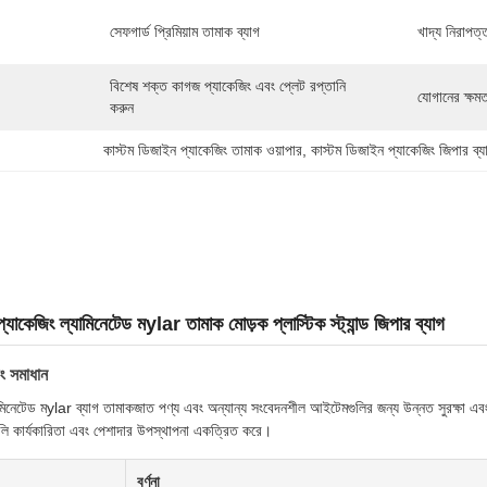
সেফগার্ড প্রিমিয়াম তামাক ব্যাগ
খাদ্য নিরাপত্
বিশেষ শক্ত কাগজ প্যাকেজিং এবং প্লেট রপ্তানি 
যোগানের ক্ষমত
করুন
কাস্টম ডিজাইন প্যাকেজিং তামাক ওয়াপার
, 
কাস্টম ডিজাইন প্যাকেজিং জিপার ব্য
্যাকেজিং ল্যামিনেটেড মylar তামাক মোড়ক প্লাস্টিক স্ট্যান্ড জিপার ব্যাগ
িং সমাধান
িনেটেড মylar ব্যাগ তামাকজাত পণ্য এবং অন্যান্য সংবেদনশীল আইটেমগুলির জন্য উন্নত সুরক্ষা এবং ব
ুলি কার্যকারিতা এবং পেশাদার উপস্থাপনা একত্রিত করে।
বর্ণনা