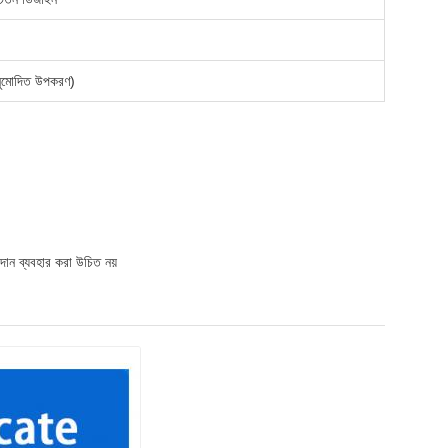
-অনুমোদিত উপকরণ)
পাদান ব্যবহার করা উচিত নয়