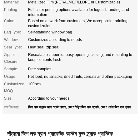
Material:
Metallized Film (PET/AL/PET/LLDPE or Customizable)
Printing:
Full-color printing options available for logos, branding, and
information
Colors:
Based on artwork from customers, We accept color printing
customization.
Bag Type:
Self-standing window bag
Window:
Customized according to needs
Seal Type:
Heat seal, zip seal
Zipper
Resealable zipper for easy opening, closing, and resealing to
keep contents fresh
Closure:
Sample:
Free samples
Usage:
Pet food, nut snacks, dried fruits, cereals and other packaging
Customized
100pcs
MOQ:
Size:
According to your needs
জিপ লক স্ট্যান্ড আপ পকেট ব্যাগ
জেগে উঠুন জিপ লক পকেট
জেগে ওঠো জিপ লক ব্যাগ
লক্ষণীয় করা:
,
,
দাঁড়ানো জিপ লক ব্যাগ প্যাকেজিং কাস্টম ফুড স্ন্যাক প্লাস্টিক