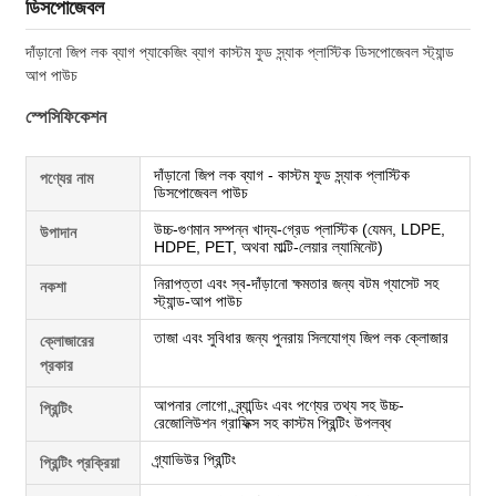
ডিসপোজেবল
দাঁড়ানো জিপ লক ব্যাগ প্যাকেজিং ব্যাগ কাস্টম ফুড স্ন্যাক প্লাস্টিক ডিসপোজেবল স্ট্যান্ড
আপ পাউচ
স্পেসিফিকেশন
দাঁড়ানো জিপ লক ব্যাগ - কাস্টম ফুড স্ন্যাক প্লাস্টিক
পণ্যের নাম
ডিসপোজেবল পাউচ
উচ্চ-গুণমান সম্পন্ন খাদ্য-গ্রেড প্লাস্টিক (যেমন, LDPE,
উপাদান
HDPE, PET, অথবা মাল্টি-লেয়ার ল্যামিনেট)
নিরাপত্তা এবং স্ব-দাঁড়ানো ক্ষমতার জন্য বটম গ্যাসেট সহ
নকশা
স্ট্যান্ড-আপ পাউচ
তাজা এবং সুবিধার জন্য পুনরায় সিলযোগ্য জিপ লক ক্লোজার
ক্লোজারের
প্রকার
আপনার লোগো, ব্র্যান্ডিং এবং পণ্যের তথ্য সহ উচ্চ-
প্রিন্টিং
রেজোলিউশন গ্রাফিক্স সহ কাস্টম প্রিন্টিং উপলব্ধ
গ্র্যাভিউর প্রিন্টিং
প্রিন্টিং প্রক্রিয়া