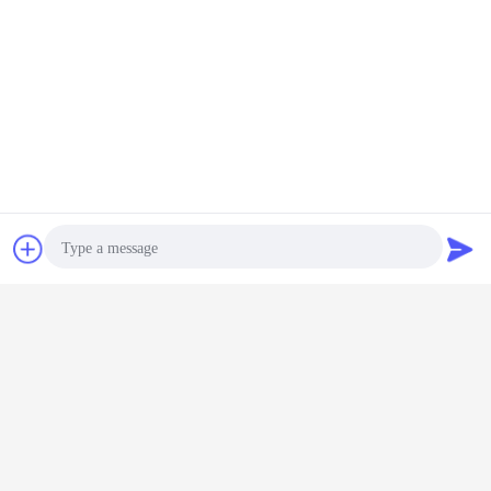
চ্যাট
উদ্ধৃতির জন্য আবেদন
Photo
Video Call
Audio Call