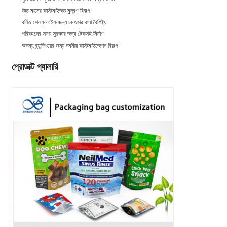
উচ্চ মানের কাস্টমাইজড মুদ্রণ বিকল্প
বর্ধিত শেল্ফ লাইফ জন্য চমৎকার বাধা বৈশিষ্ট্য
পরিবহনের সময় সুরক্ষার জন্য টেকসই নির্মাণ
অনন্য ব্র্যান্ডিংয়ের জন্য নমনীয় কাস্টমাইজেশন বিকল্প
প্রোডাক্ট গ্যালারি