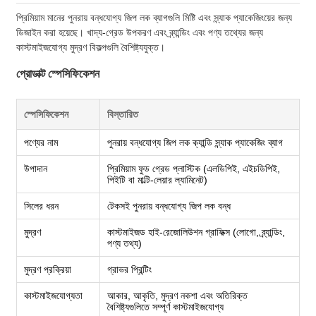
প্রিমিয়াম মানের পুনরায় বন্ধযোগ্য জিপ লক ব্যাগগুলি মিষ্টি এবং স্ন্যাক প্যাকেজিংয়ের জন্য
ডিজাইন করা হয়েছে। খাদ্য-গ্রেড উপকরণ এবং ব্র্যান্ডিং এবং পণ্য তথ্যের জন্য
কাস্টমাইজযোগ্য মুদ্রণ বিকল্পগুলি বৈশিষ্ট্যযুক্ত।
প্রোডাক্ট স্পেসিফিকেশন
স্পেসিফিকেশন
বিস্তারিত
পণ্যের নাম
পুনরায় বন্ধযোগ্য জিপ লক ক্যান্ডি স্ন্যাক প্যাকেজিং ব্যাগ
উপাদান
প্রিমিয়াম ফুড গ্রেড প্লাস্টিক (এলডিপিই, এইচডিপিই,
পিইটি বা মাল্টি-লেয়ার ল্যামিনেট)
সিলের ধরন
টেকসই পুনরায় বন্ধযোগ্য জিপ লক বন্ধ
মুদ্রণ
কাস্টমাইজড হাই-রেজোলিউশন গ্রাফিক্স (লোগো, ব্র্যান্ডিং,
পণ্য তথ্য)
মুদ্রণ প্রক্রিয়া
গ্রাভর প্রিন্টিং
কাস্টমাইজযোগ্যতা
আকার, আকৃতি, মুদ্রণ নকশা এবং অতিরিক্ত
বৈশিষ্ট্যগুলিতে সম্পূর্ণ কাস্টমাইজযোগ্য