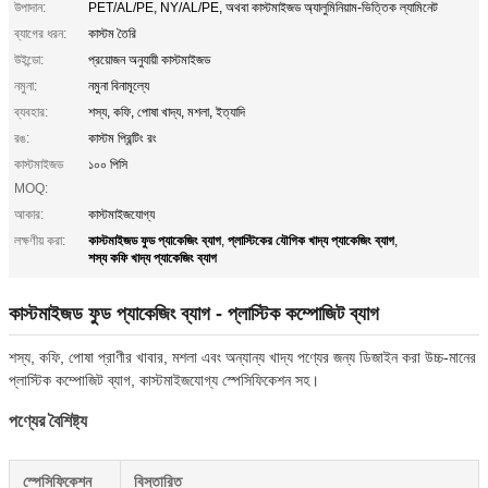
উপাদান:
PET/AL/PE, NY/AL/PE, অথবা কাস্টমাইজড অ্যালুমিনিয়াম-ভিত্তিক ল্যামিনেট
ব্যাগের ধরন:
কাস্টম তৈরি
উইন্ডো:
প্রয়োজন অনুযায়ী কাস্টমাইজড
নমুনা:
নমুনা বিনামূল্যে
ব্যবহার:
শস্য, কফি, পোষা খাদ্য, মশলা, ইত্যাদি
রঙ:
কাস্টম প্রিন্টিং রং
কাস্টমাইজড
১০০ পিসি
MOQ:
আকার:
কাস্টমাইজযোগ্য
কাস্টমাইজড ফুড প্যাকেজিং ব্যাগ
প্লাস্টিকের যৌগিক খাদ্য প্যাকেজিং ব্যাগ
লক্ষণীয় করা:
,
,
শস্য কফি খাদ্য প্যাকেজিং ব্যাগ
কাস্টমাইজড ফুড প্যাকেজিং ব্যাগ - প্লাস্টিক কম্পোজিট ব্যাগ
শস্য, কফি, পোষা প্রাণীর খাবার, মশলা এবং অন্যান্য খাদ্য পণ্যের জন্য ডিজাইন করা উচ্চ-মানের
প্লাস্টিক কম্পোজিট ব্যাগ, কাস্টমাইজযোগ্য স্পেসিফিকেশন সহ।
পণ্যের বৈশিষ্ট্য
স্পেসিফিকেশন
বিস্তারিত