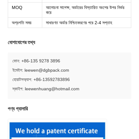
MOQ
আলোচনা সাপেক্ষ, অর্ডারের বিস্তারিত অংশের উপর নির্ভর
করে
অগ্রগতি সময়
সাধারণত অর্ডার নিশ্চিতকরণের পরে 2-4 সপ্তাহ
যোগাযোগের তথ্য
ফোন: +86-135 9278 3896
ইমেইল: leewen@dgbpack.com
হোয়াটসঅ্যাপ: +86-13592783896
স্কাইপ: leewenhuang@hotmail.com
পণ্য গ্যালারি