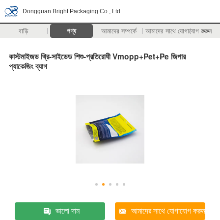
Dongguan Bright Packaging Co., Ltd.
বাড়ি
পণ্য
আমাদের সম্পর্কে
আমাদের সাথে যোগাযোগ করুন
>>
কাস্টমাইজড থ্রি-সাইডেড শিশু-প্রতিরোধী Vmopp+Pet+Pe জিপার
প্যাকেজিং ব্যাগ
ভালো দাম
আমাদের সাথে যোগাযোগ করুন