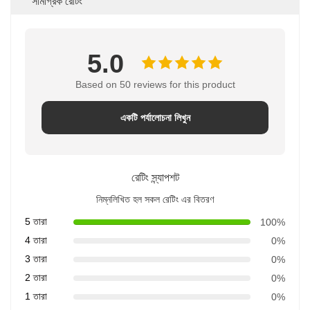
সামগ্রিক রেটিং
5.0
Based on 50 reviews for this product
একটি পর্যালোচনা লিখুন
রেটিং স্ন্যাপশট
নিম্নলিখিত হল সকল রেটিং এর বিতরণ
5 তারা
100%
4 তারা
0%
3 তারা
0%
2 তারা
0%
1 তারা
0%