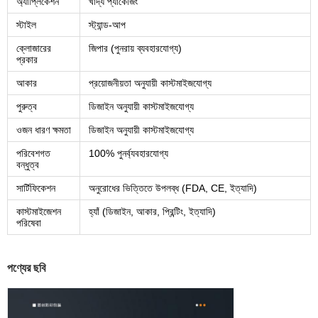
অ্যাপ্লিকেশন
খাদ্য প্যাকেজিং
স্টাইল
স্ট্যান্ড-আপ
ক্লোজারের
জিপার (পুনরায় ব্যবহারযোগ্য)
প্রকার
আকার
প্রয়োজনীয়তা অনুযায়ী কাস্টমাইজযোগ্য
পুরুত্ব
ডিজাইন অনুযায়ী কাস্টমাইজযোগ্য
ওজন ধারণ ক্ষমতা
ডিজাইন অনুযায়ী কাস্টমাইজযোগ্য
পরিবেশগত
100% পুনর্ব্যবহারযোগ্য
বন্ধুত্ব
সার্টিফিকেশন
অনুরোধের ভিত্তিতে উপলব্ধ (FDA, CE, ইত্যাদি)
কাস্টমাইজেশন
হ্যাঁ (ডিজাইন, আকার, প্রিন্টিং, ইত্যাদি)
পরিষেবা
পণ্যের ছবি