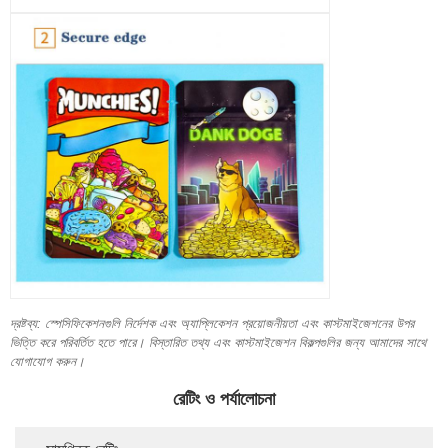
দ্রষ্টব্য: স্পেসিফিকেশনগুলি নির্দেশক এবং অ্যাপ্লিকেশন প্রয়োজনীয়তা এবং কাস্টমাইজেশনের উপর
ভিত্তি করে পরিবর্তিত হতে পারে। বিস্তারিত তথ্য এবং কাস্টমাইজেশন বিকল্পগুলির জন্য আমাদের সাথে
যোগাযোগ করুন।
রেটিং ও পর্যালোচনা