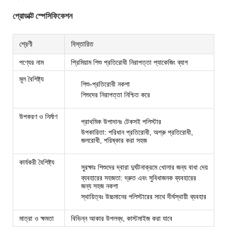
প্রোডাক্ট স্পেসিফিকেশন
শ্রেণী
বিস্তারিত
পণ্যের নাম
প্রিমিয়াম শিশু প্রতিরোধী নিরাপত্তা প্যাকেজিং ব্যাগ
মূল বৈশিষ্ট্য
শিশু-প্রতিরোধী নকশা
শিশুদের নিরাপত্তা নিশ্চিত করে
উপকরণ ও নির্মাণ
প্রাথমিক উপাদানঃ টেকসই পলিস্টার
উপকারিতা: পরিধান প্রতিরোধী, অশ্রু প্রতিরোধী,
জলরোধী, পরিষ্কার করা সহজ
কার্যকরী বৈশিষ্ট্য
সুরক্ষাঃ শিশুদের দ্বারা দুর্ঘটনাক্রমে খোলার জন্য বাধা দেয়
ব্যবহারের সহজতা: দ্রুত এবং সুবিধাজনক ব্যবহারের
জন্য সহজ নকশা
স্থায়িত্বঃ উচ্চমানের পলিস্টারের সাথে দীর্ঘস্থায়ী ব্যবহার
মাত্রা ও ক্ষমতা
বিভিন্ন আকার উপলব্ধ, কাস্টমাইজ করা যাবে