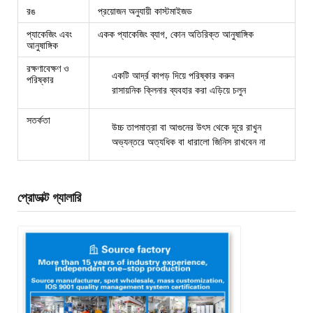
রঙ
প্রয়োজন অনুযায়ী কাস্টমাইজড
প্যাকেজিং এবং
একক প্যাকেজিং ব্যাগ, কোন অতিরিক্ত আনুষাঙ্গিক
আনুষাঙ্গিক
রক্ষণাবেক্ষণ ও
একটি আর্দ্র কাপড় দিয়ে পরিষ্কার করুন
পরিষ্কার
রাসায়নিক ক্লিনার ব্যবহার করা এড়িয়ে চলুন
সতর্কতা
উচ্চ তাপমাত্রা বা আগুনের উৎস থেকে দূরে রাখুন
অভ্যন্তরে অত্যধিক বা ধারালো জিনিস রাখবেন না
প্রোডাক্ট গ্যালারি