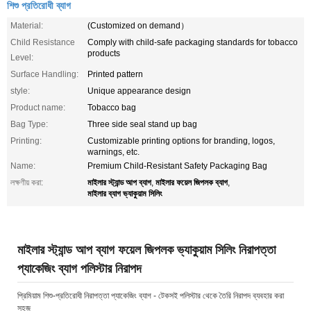
শিশু প্রতিরোধী ব্যাগ
Material:
(Customized on demand）
Child Resistance
Comply with child-safe packaging standards for tobacco
products
Level:
Surface Handling:
Printed pattern
style:
Unique appearance design
Product name:
Tobacco bag
Bag Type:
Three side seal stand up bag
Printing:
Customizable printing options for branding, logos,
warnings, etc.
Name:
Premium Child-Resistant Safety Packaging Bag
মাইলার স্ট্যান্ড আপ ব্যাগ
মাইলার ফয়েল জিপলক ব্যাগ
লক্ষণীয় করা:
,
,
মাইলার ব্যাগ ভ্যাকুয়াম সিলিং
মাইলার স্ট্যান্ড আপ ব্যাগ ফয়েল জিপলক ভ্যাকুয়াম সিলিং নিরাপত্তা
প্যাকেজিং ব্যাগ পলিস্টার নিরাপদ
প্রিমিয়াম শিশু-প্রতিরোধী নিরাপত্তা প্যাকেজিং ব্যাগ - টেকসই পলিস্টার থেকে তৈরি নিরাপদ ব্যবহার করা
সহজ